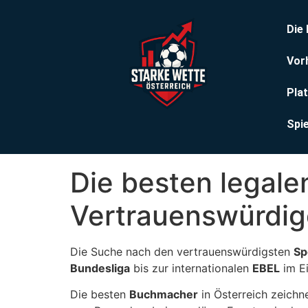
Die
Vor
Pla
Spi
Die besten legale
Vertrauenswürdig
Die Suche nach den vertrauenswürdigsten
Sp
Bundesliga
bis zur internationalen
EBEL
im Ei
Die besten
Buchmacher
in Österreich zeichn