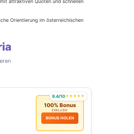
mit attraktiven Quoten und schnellen
iche Orientierung im österreichischen
ria
eren
9.4/10
★★★★★
100% Bonus
EXKLUSIV
BONUS HOLEN