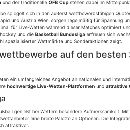
a
und der traditionelle
ÖFB Cup
stehen dabei im Mittelpunkt
rbe spiegelt sich in den äußerst wettbewerbsfähigen Quote
apid und Austria Wien, sorgen regelmäßig für Spannung und
imal für Live-Wetten während dieser Matches optimiert und
shockey und die
Basketball Bundesliga
erfreuen sich wachs
l spezialisierter Wettmärkte und Sonderaktionen zeigt.
twettbewerbe auf den besten 
eten ein umfangreiches Angebot an nationalen und internat
hre
hochwertige Live-Wetten-Plattformen
und
attraktive
ga
 Fußball genießt bei Wettern besondere Aufmerksamkeit. Mi
wettanbieter eine breite Palette an Optionen. Die Integrat
h attraktiver.