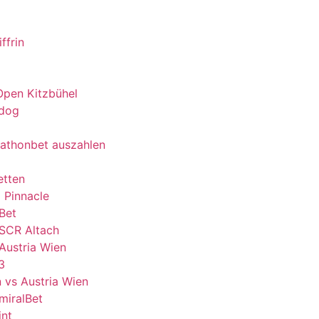
ffrin
Open Kitzbühel
dog
athonbet auszahlen
etten
 Pinnacle
Bet
 SCR Altach
Austria Wien
3
 vs Austria Wien
iralBet
nt