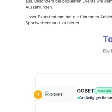
aus. Besonders bei populären Events wie de
Auszahlungen.
Unser Expertenteam hat die führenden Anbiete
Sportwettenmarkt zu bieten.
To
Die
GGBET
NR.1 SEIT
1
Großzügiger Bonu