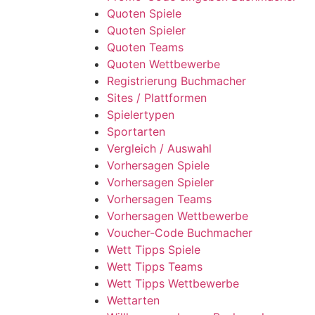
Quoten Spiele
Quoten Spieler
Quoten Teams
Quoten Wettbewerbe
Registrierung Buchmacher
Sites / Plattformen
Spielertypen
Sportarten
Vergleich / Auswahl
Vorhersagen Spiele
Vorhersagen Spieler
Vorhersagen Teams
Vorhersagen Wettbewerbe
Voucher-Code Buchmacher
Wett Tipps Spiele
Wett Tipps Teams
Wett Tipps Wettbewerbe
Wettarten