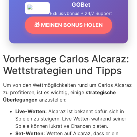
GGBet
Exklusivbonus + 24/7 Support
🎁 MEINEN BONUS HOLEN
Vorhersage Carlos Alcaraz:
Wettstrategien und Tipps
Um von den Wettmöglichkeiten rund um Carlos Alcaraz
zu profitieren, ist es wichtig, einige
strategische
Überlegungen
anzustellen:
Live-Wetten:
Alcaraz ist bekannt dafür, sich in
Spielen zu steigern. Live-Wetten während seiner
Spiele können lukrative Chancen bieten.
Set-Wetten:
Wetten auf Alcaraz, dass er ein