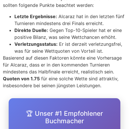
sollten folgende Punkte beachtet werden:
Letzte Ergebnisse:
Alcaraz hat in den letzten fünf
Turnieren mindestens drei Finals erreicht.
Direkte Duelle:
Gegen Top-10-Spieler hat er eine
positive Bilanz, was seine Wettchancen erhöht.
Verletzungsstatus:
Er ist derzeit verletzungsfrei,
was für seine Wettquoten von Vorteil ist.
Basierend auf diesen Faktoren könnte eine Vorhersage
für Alcaraz, dass er in den kommenden Turnieren
mindestens das Halbfinale erreicht, realistisch sein.
Quoten von 1.75
für eine solche Wette sind attraktiv,
insbesondere bei seinen jüngsten Leistungen.
🏆 Unser #1 Empfohlener
Buchmacher