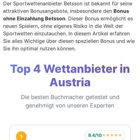
Der Sportwettenanbieter Betsson ist bekannt für seine
attraktiven Bonusangebote, insbesondere den
Bonus
ohne Einzahlung Betsson
. Dieser Bonus ermöglicht es
neuen Spielern, ohne eigenes Risiko in die Welt der
Sportwetten einzutauchen. In diesem Artikel erfahren
Sie alles Wichtige über diesen speziellen Bonus und wie
Sie ihn optimal nutzen können.
Top 4 Wettanbieter in
Austria
Die besten Buchmacher getestet und
genehmigt von unseren Experten
9.4/10
★★★★★
1