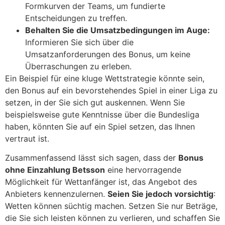
Formkurven der Teams, um fundierte
Entscheidungen zu treffen.
Behalten Sie die Umsatzbedingungen im Auge:
Informieren Sie sich über die
Umsatzanforderungen des Bonus, um keine
Überraschungen zu erleben.
Ein Beispiel für eine kluge Wettstrategie könnte sein,
den Bonus auf ein bevorstehendes Spiel in einer Liga zu
setzen, in der Sie sich gut auskennen. Wenn Sie
beispielsweise gute Kenntnisse über die Bundesliga
haben, könnten Sie auf ein Spiel setzen, das Ihnen
vertraut ist.
Zusammenfassend lässt sich sagen, dass der
Bonus
ohne Einzahlung Betsson
eine hervorragende
Möglichkeit für Wettanfänger ist, das Angebot des
Anbieters kennenzulernen.
Seien Sie jedoch vorsichtig
:
Wetten können süchtig machen. Setzen Sie nur Beträge,
die Sie sich leisten können zu verlieren, und schaffen Sie