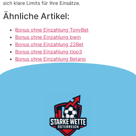
sich klare Limits für Ihre Einsätze.
Ähnliche Artikel:
Bonus ohne Einzahlung TonyBet
Bonus ohne Einzahlung bwin
Bonus ohne Einzahlung 22Bet
Bonus ohne Einzahlung tipp3
Bonus ohne Einzahlung Betano