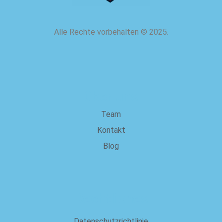
Alle Rechte vorbehalten
©
2025.
über uns
Team
Kontakt
Blog
Rechtliches
Datenschutzrichtlinie