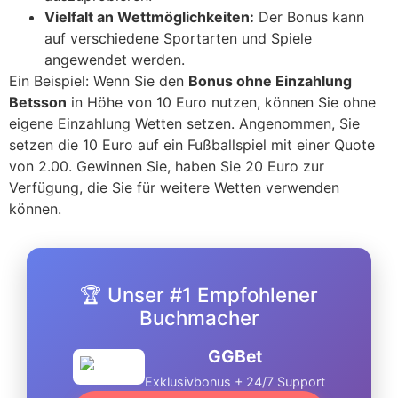
Vielfalt an Wettmöglichkeiten:
Der Bonus kann
auf verschiedene Sportarten und Spiele
angewendet werden.
Ein Beispiel: Wenn Sie den
Bonus ohne Einzahlung
Betsson
in Höhe von 10 Euro nutzen, können Sie ohne
eigene Einzahlung Wetten setzen. Angenommen, Sie
setzen die 10 Euro auf ein Fußballspiel mit einer Quote
von 2.00. Gewinnen Sie, haben Sie 20 Euro zur
Verfügung, die Sie für weitere Wetten verwenden
können.
🏆 Unser #1 Empfohlener
Buchmacher
GGBet
Exklusivbonus + 24/7 Support