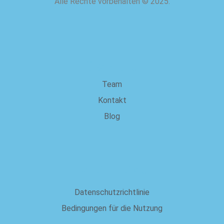
Alle Rechte vorbehalten
©
2025.
über uns
Team
Kontakt
Blog
Rechtliches
Datenschutzrichtlinie
Bedingungen für die Nutzung