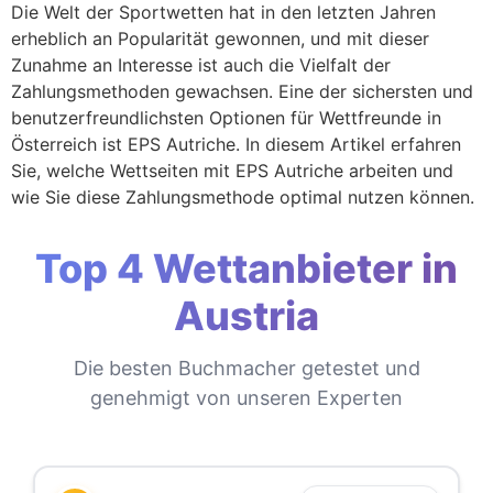
Die Welt der Sportwetten hat in den letzten Jahren
erheblich an Popularität gewonnen, und mit dieser
Zunahme an Interesse ist auch die Vielfalt der
Zahlungsmethoden gewachsen. Eine der sichersten und
benutzerfreundlichsten Optionen für Wettfreunde in
Österreich ist EPS Autriche. In diesem Artikel erfahren
Sie, welche Wettseiten mit EPS Autriche arbeiten und
wie Sie diese Zahlungsmethode optimal nutzen können.
Top 4 Wettanbieter in
Austria
Die besten Buchmacher getestet und
genehmigt von unseren Experten