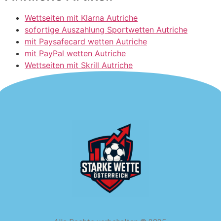
Wettseiten mit Klarna Autriche
sofortige Auszahlung Sportwetten Autriche
mit Paysafecard wetten Autriche
mit PayPal wetten Autriche
Wettseiten mit Skrill Autriche