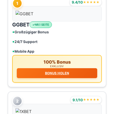
9.4/10
★★★★★
1
GGBET
NR.1 SEITE
Großzügiger Bonus
24/7 Support
Mobile App
100% Bonus
EXKLUSIV
BONUS HOLEN
9.1/10
★★★★★
2