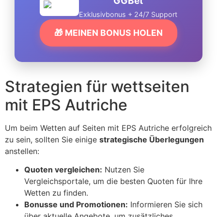
GGBet
Exklusivbonus + 24/7 Support
🎁 MEINEN BONUS HOLEN
Strategien für wettseiten
mit EPS Autriche
Um beim Wetten auf Seiten mit EPS Autriche erfolgreich
zu sein, sollten Sie einige
strategische Überlegungen
anstellen:
Quoten vergleichen:
Nutzen Sie
Vergleichsportale, um die besten Quoten für Ihre
Wetten zu finden.
Bonusse und Promotionen:
Informieren Sie sich
über aktuelle Angebote, um zusätzliches