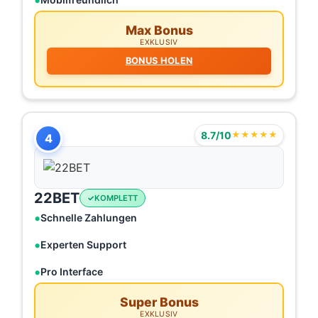
Max Bonus
EXKLUSIV
BONUS HOLEN
8.7/10
★★★★★
4
22BET
KOMPLETT
Schnelle Zahlungen
Experten Support
Pro Interface
Super Bonus
EXKLUSIV