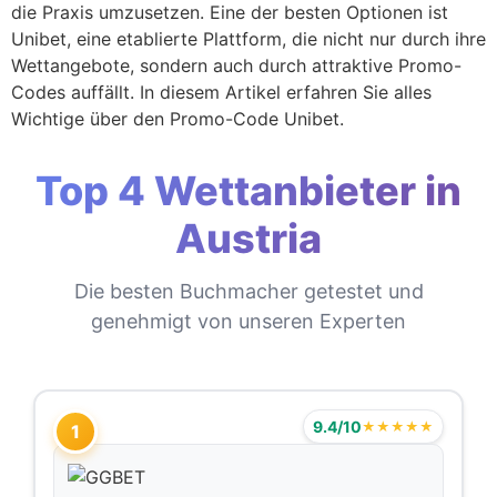
die Praxis umzusetzen. Eine der besten Optionen ist
Unibet, eine etablierte Plattform, die nicht nur durch ihre
Wettangebote, sondern auch durch attraktive Promo-
Codes auffällt. In diesem Artikel erfahren Sie alles
Wichtige über den Promo-Code Unibet.
Top 4 Wettanbieter in
Austria
Die besten Buchmacher getestet und
genehmigt von unseren Experten
9.4/10
★★★★★
1