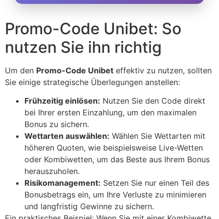
Promo-Code Unibet: So
nutzen Sie ihn richtig
Um den
Promo-Code Unibet
effektiv zu nutzen, sollten
Sie einige strategische Überlegungen anstellen:
Frühzeitig einlösen:
Nutzen Sie den Code direkt
bei Ihrer ersten Einzahlung, um den maximalen
Bonus zu sichern.
Wettarten auswählen:
Wählen Sie Wettarten mit
höheren Quoten, wie beispielsweise Live-Wetten
oder Kombiwetten, um das Beste aus Ihrem Bonus
herauszuholen.
Risikomanagement:
Setzen Sie nur einen Teil des
Bonusbetrags ein, um Ihre Verluste zu minimieren
und langfristig Gewinne zu sichern.
Ein praktisches Beispiel: Wenn Sie mit einer Kombiwette