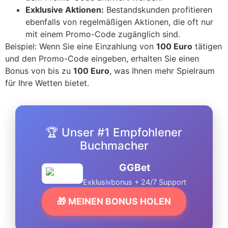
Exklusive Aktionen:
Bestandskunden profitieren
ebenfalls von regelmäßigen Aktionen, die oft nur
mit einem Promo-Code zugänglich sind.
Beispiel: Wenn Sie eine Einzahlung von
100 Euro
tätigen
und den Promo-Code eingeben, erhalten Sie einen
Bonus von bis zu
100 Euro
, was Ihnen mehr Spielraum
für Ihre Wetten bietet.
🏆 Unser #1 Empfohlener
Buchmacher
GGBet
Exklusivbonus + 24/7 Support
🎁 MEINEN BONUS HOLEN