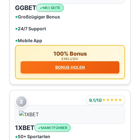
GGBET
NR.1 SEITE
Großzügiger Bonus
24/7 Support
Mobile App
100% Bonus
EXKLUSIV
BONUS HOLEN
9.1/10
★★★★★
2
1XBET
MARKTFÜHRER
50+ Sportarten