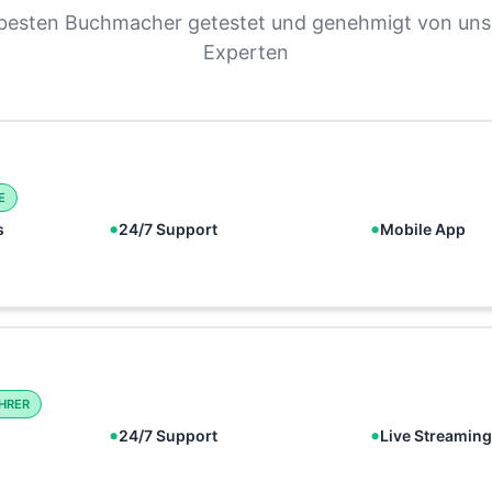
 besten Buchmacher getestet und genehmigt von uns
Experten
E
s
24/7 Support
Mobile App
HRER
24/7 Support
Live Streamin