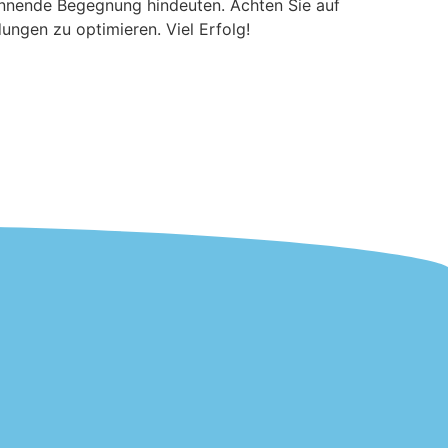
annende Begegnung hindeuten. Achten Sie auf
ngen zu optimieren. Viel Erfolg!