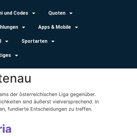
ni und Codes
Quoten
hlungen
Apps & Mobile
l
Sportarten
tiges
stenau
ams der österreichischen Liga gegenüber.
chkeiten sind äußerst vielversprechend. In
en, fundierte Entscheidungen zu treffen.
ria