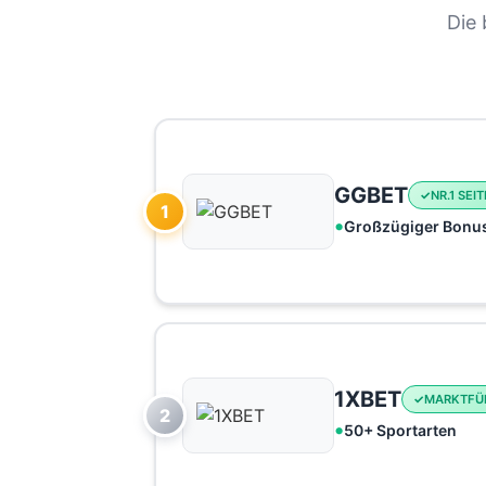
Die
GGBET
NR.1 SEIT
1
Großzügiger Bonu
1XBET
MARKTFÜ
2
50+ Sportarten