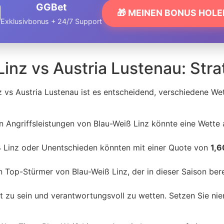
GGBet
🎁 MEINEN BONUS HOLE
Exklusivbonus + 24/7 Support
Linz vs Austria Lustenau: Str
 vs Austria Lustenau ist es entscheidend, verschiedene Wett
 Angriffsleistungen von Blau-Weiß Linz könnte eine Wette 
 Linz oder Unentschieden könnten mit einer Quote von
1,6
 Top-Stürmer von Blau-Weiß Linz, der in dieser Saison berei
sst zu sein und verantwortungsvoll zu wetten. Setzen Sie ni