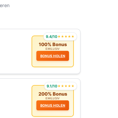
eren
9.4/10
★★★★★
100% Bonus
EXKLUSIV
BONUS HOLEN
9.1/10
★★★★★
200% Bonus
EXKLUSIV
g
BONUS HOLEN