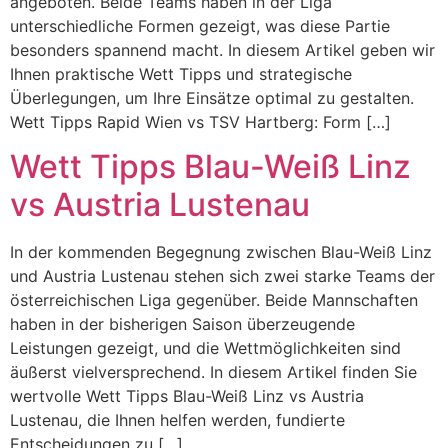
angeboten. Beide Teams haben in der Liga
unterschiedliche Formen gezeigt, was diese Partie
besonders spannend macht. In diesem Artikel geben wir
Ihnen praktische Wett Tipps und strategische
Überlegungen, um Ihre Einsätze optimal zu gestalten.
Wett Tipps Rapid Wien vs TSV Hartberg: Form […]
Wett Tipps Blau-Weiß Linz
vs Austria Lustenau
In der kommenden Begegnung zwischen Blau-Weiß Linz
und Austria Lustenau stehen sich zwei starke Teams der
österreichischen Liga gegenüber. Beide Mannschaften
haben in der bisherigen Saison überzeugende
Leistungen gezeigt, und die Wettmöglichkeiten sind
äußerst vielversprechend. In diesem Artikel finden Sie
wertvolle Wett Tipps Blau-Weiß Linz vs Austria
Lustenau, die Ihnen helfen werden, fundierte
Entscheidungen zu […]