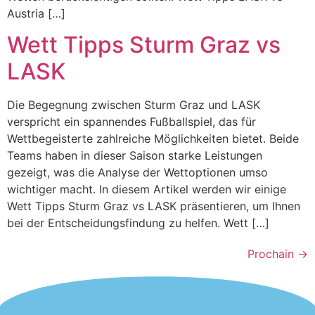
Austria […]
Wett Tipps Sturm Graz vs
LASK
Die Begegnung zwischen Sturm Graz und LASK
verspricht ein spannendes Fußballspiel, das für
Wettbegeisterte zahlreiche Möglichkeiten bietet. Beide
Teams haben in dieser Saison starke Leistungen
gezeigt, was die Analyse der Wettoptionen umso
wichtiger macht. In diesem Artikel werden wir einige
Wett Tipps Sturm Graz vs LASK präsentieren, um Ihnen
bei der Entscheidungsfindung zu helfen. Wett […]
Prochain
→