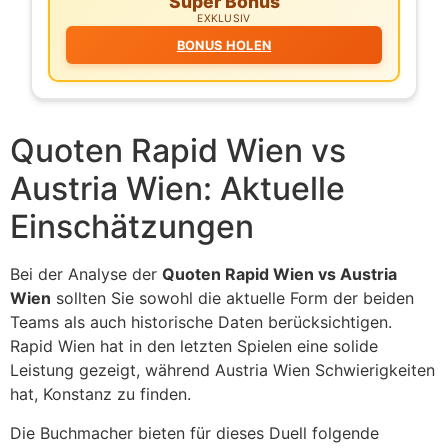
Super Bonus
EXKLUSIV
BONUS HOLEN
Quoten Rapid Wien vs
Austria Wien: Aktuelle
Einschätzungen
Bei der Analyse der
Quoten Rapid Wien vs Austria
Wien
sollten Sie sowohl die aktuelle Form der beiden
Teams als auch historische Daten berücksichtigen.
Rapid Wien hat in den letzten Spielen eine solide
Leistung gezeigt, während Austria Wien Schwierigkeiten
hat, Konstanz zu finden.
Die Buchmacher bieten für dieses Duell folgende