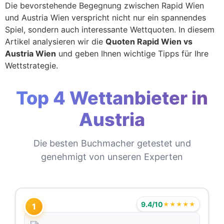
Die bevorstehende Begegnung zwischen Rapid Wien
und Austria Wien verspricht nicht nur ein spannendes
Spiel, sondern auch interessante Wettquoten. In diesem
Artikel analysieren wir die
Quoten Rapid Wien vs
Austria Wien
und geben Ihnen wichtige Tipps für Ihre
Wettstrategie.
Top 4 Wettanbieter in
Austria
Die besten Buchmacher getestet und
genehmigt von unseren Experten
9.4/10
★★★★★
1