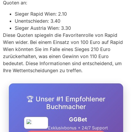
Quoten an:
Sieger Rapid Wien: 2.10
Unentschieden: 3.40
Sieger Austria Wien: 3.30
Diese Quoten spiegeln die Favoritenrolle von Rapid
Wien wider. Bei einem Einsatz von 100 Euro auf Rapid
Wien könnten Sie im Falle eines Sieges 210 Euro
zurückerhalten, was einen Gewinn von 110 Euro
bedeutet. Diese Informationen sind entscheidend, um
Ihre Wettentscheidungen zu treffen.
🏆 Unser #1 Empfohlener
Buchmacher
GGBet
Exklusivbonus + 24/7 Support