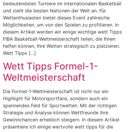
bedeutendsten Turniere im internationalen Basketball
und zieht die besten Nationen der Welt an. Für
Wettenthusiasten bietet dieses Event zahlreiche
Möglichkeiten, um von den Spielen zu profitieren. In
diesem Artikel werden wir einige wichtige wett Tipps
FIBA Basketball-Weltmeisterschaft teilen, die Ihnen
helfen können, Ihre Wetten strategisch zu platzieren.
Wett Tipps […]
Wett Tipps Formel-1-
Weltmeisterschaft
Die Formel-1-Weltmeisterschaft ist nicht nur ein
Highlight für Motorsportfans, sondern auch ein
spannendes Feld für Sportwetten. Mit der richtigen
Strategie und Analyse können Wettfreunde ihre
Gewinnchancen erheblich steigern. In diesem Artikel
präsentiere ich einige wertvolle wett tipps für die