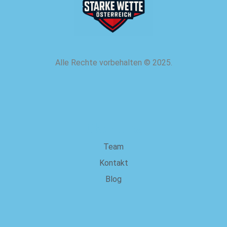
Alle Rechte vorbehalten
©
2025.
über uns
Team
Kontakt
Blog