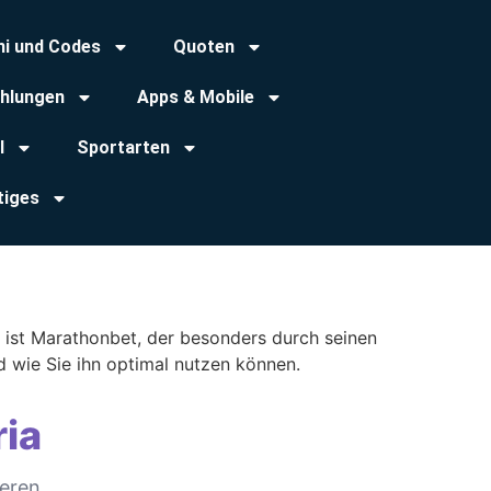
ni und Codes
Quoten
hlungen
Apps & Mobile
l
Sportarten
tiges
 ist Marathonbet, der besonders durch seinen
d wie Sie ihn optimal nutzen können.
ria
eren