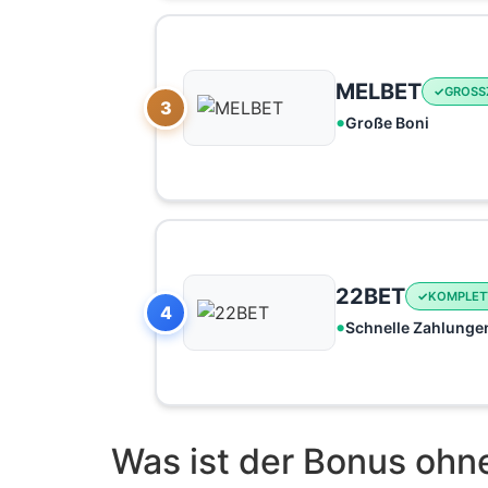
MELBET
GROSSZ
3
Große Boni
22BET
KOMPLET
4
Schnelle Zahlunge
Was ist der Bonus ohn