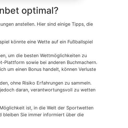
nbet optimal?
ungen anstellen. Hier sind einige Tipps, die
spiel könnte eine Wette auf ein Fußballspiel
hen, um die besten Wettmöglichkeiten zu
bet-Plattform sowie bei anderen Buchmachern.
sich um einen Bonus handelt, können Verluste
nden, ohne Risiko Erfahrungen zu sammeln.
 jedoch daran, verantwortungsvoll zu wetten
öglichkeit ist, in die Welt der Sportwetten
 bleiben Sie immer informiert über die