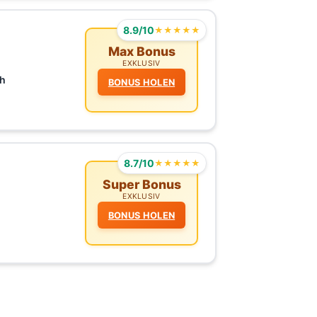
8.9/10
★★★★★
Max Bonus
EXKLUSIV
ch
BONUS HOLEN
8.7/10
★★★★★
Super Bonus
EXKLUSIV
BONUS HOLEN