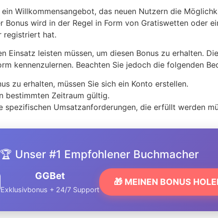
 ein Willkommensangebot, das neuen Nutzern die Möglichkeit
r Bonus wird in der Regel in Form von Gratiswetten oder ei
registriert hat.
nen Einsatz leisten müssen, um diesen Bonus zu erhalten. Di
form kennenzulernen. Beachten Sie jedoch die folgenden Be
 zu erhalten, müssen Sie sich ein Konto erstellen.
en bestimmten Zeitraum gültig.
e spezifischen Umsatzanforderungen, die erfüllt werden m
🏆 Unser #1 Empfohlener Buchmacher
GGBet
🎁 MEINEN BONUS HOLE
Exklusivbonus + 24/7 Support