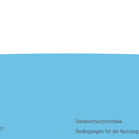
er uns
Rechtliches
Datenschutzrichtlinie
kt
Bedingungen für die Nutzung