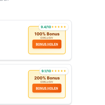
9.4/10
★★★★★
100% Bonus
EXKLUSIV
BONUS HOLEN
9.1/10
★★★★★
200% Bonus
EXKLUSIV
g
BONUS HOLEN