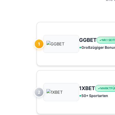
GGBET
NR.1 SEIT
1
Großzügiger Bonu
1XBET
MARKTFÜ
2
50+ Sportarten