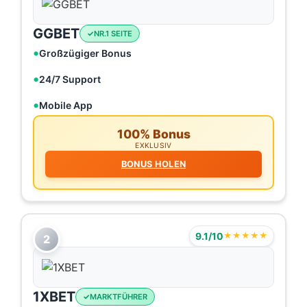
GGBET
NR.1 SEITE
Großzügiger Bonus
24/7 Support
Mobile App
100% Bonus
EXKLUSIV
BONUS HOLEN
9.1/10
★★★★★
2
1XBET
MARKTFÜHRER