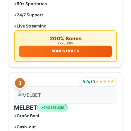
50+ Sportarten
24/7 Support
Live Streaming
200% Bonus
EXKLUSIV
BONUS HOLEN
8.9/10
★★★★★
3
MELBET
GROSSZÜGIG
Große Boni
Cash-out