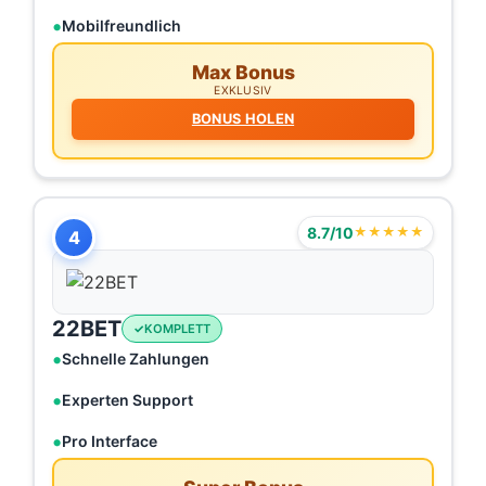
Mobilfreundlich
Max Bonus
EXKLUSIV
BONUS HOLEN
8.7/10
★★★★★
4
22BET
KOMPLETT
Schnelle Zahlungen
Experten Support
Pro Interface