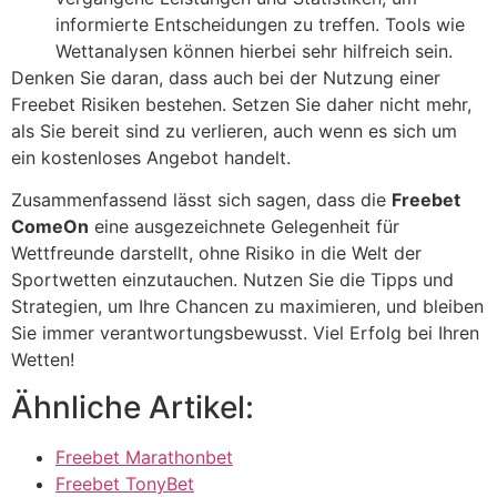
informierte Entscheidungen zu treffen. Tools wie
Wettanalysen können hierbei sehr hilfreich sein.
Denken Sie daran, dass auch bei der Nutzung einer
Freebet Risiken bestehen. Setzen Sie daher nicht mehr,
als Sie bereit sind zu verlieren, auch wenn es sich um
ein kostenloses Angebot handelt.
Zusammenfassend lässt sich sagen, dass die
Freebet
ComeOn
eine ausgezeichnete Gelegenheit für
Wettfreunde darstellt, ohne Risiko in die Welt der
Sportwetten einzutauchen. Nutzen Sie die Tipps und
Strategien, um Ihre Chancen zu maximieren, und bleiben
Sie immer verantwortungsbewusst. Viel Erfolg bei Ihren
Wetten!
Ähnliche Artikel:
Freebet Marathonbet
Freebet TonyBet