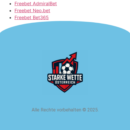
Freebet AdmiralBet
Freebet Neo.bet
Freebet Bet365
Alle Rechte vorbehalten
©
2025.