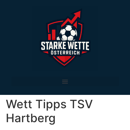
Wett Tipps TSV
Hartberg