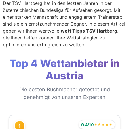
Der TSV Hartberg hat in den letzten Jahren in der
österreichischen Bundesliga für Aufsehen gesorgt. Mit
einer starken Mannschaft und engagiertem Trainerstab
sind sie ein ernstzunehmender Gegner. In diesem Artikel
geben wir Ihnen wertvolle
wett Tipps TSV Hartberg
,
die Ihnen helfen können, Ihre Wettstrategien zu
optimieren und erfolgreich zu wetten.
Top 4 Wettanbieter in
Austria
Die besten Buchmacher getestet und
genehmigt von unseren Experten
9.4/10
★★★★★
1