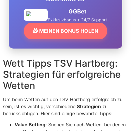
GGBet
Exklusivbonus + 24/7 Support
🎁 MEINEN BONUS HOLEN
Wett Tipps TSV Hartberg:
Strategien für erfolgreiche
Wetten
Um beim Wetten auf den TSV Hartberg erfolgreich zu
sein, ist es wichtig, verschiedene
Strategien
zu
berücksichtigen. Hier sind einige bewährte Tipps:
Value Betting:
Suchen Sie nach Wetten, bei denen