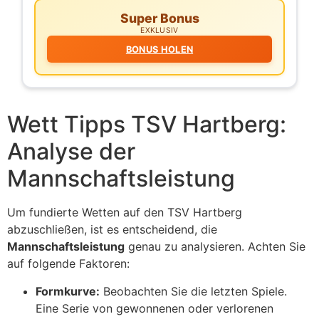
Super Bonus
EXKLUSIV
BONUS HOLEN
Wett Tipps TSV Hartberg:
Analyse der
Mannschaftsleistung
Um fundierte Wetten auf den TSV Hartberg
abzuschließen, ist es entscheidend, die
Mannschaftsleistung
genau zu analysieren. Achten Sie
auf folgende Faktoren:
Formkurve:
Beobachten Sie die letzten Spiele.
Eine Serie von gewonnenen oder verlorenen