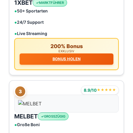
1XBET
MARKTFÜHRER
50+ Sportarten
24/7 Support
Live Streaming
200% Bonus
EXKLUSIV
BONUS HOLEN
8.9/10
★★★★★
3
MELBET
GROSSZÜGIG
Große Boni