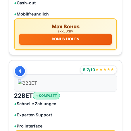
Cash-out
Mobilfreundlich
Max Bonus
EXKLUSIV
BONUS HOLEN
8.7/10
★★★★★
4
22BET
KOMPLETT
Schnelle Zahlungen
Experten Support
Pro Interface