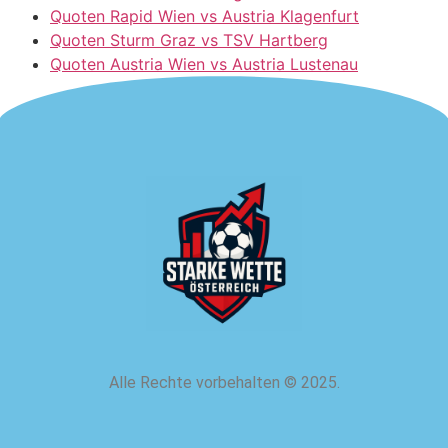
Quoten Rapid Wien vs Austria Klagenfurt
Quoten Sturm Graz vs TSV Hartberg
Quoten Austria Wien vs Austria Lustenau
Alle Rechte vorbehalten
©
2025.