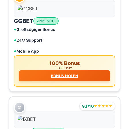
GGBET
NR.1 SEITE
Großzügiger Bonus
24/7 Support
Mobile App
100% Bonus
EXKLUSIV
BONUS HOLEN
9.1/10
★★★★★
2