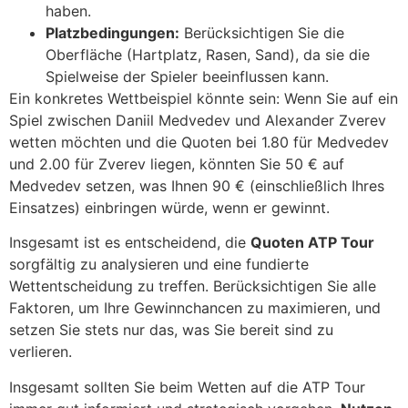
haben.
Platzbedingungen:
Berücksichtigen Sie die
Oberfläche (Hartplatz, Rasen, Sand), da sie die
Spielweise der Spieler beeinflussen kann.
Ein konkretes Wettbeispiel könnte sein: Wenn Sie auf ein
Spiel zwischen Daniil Medvedev und Alexander Zverev
wetten möchten und die Quoten bei 1.80 für Medvedev
und 2.00 für Zverev liegen, könnten Sie 50 € auf
Medvedev setzen, was Ihnen 90 € (einschließlich Ihres
Einsatzes) einbringen würde, wenn er gewinnt.
Insgesamt ist es entscheidend, die
Quoten ATP Tour
sorgfältig zu analysieren und eine fundierte
Wettentscheidung zu treffen. Berücksichtigen Sie alle
Faktoren, um Ihre Gewinnchancen zu maximieren, und
setzen Sie stets nur das, was Sie bereit sind zu
verlieren.
Insgesamt sollten Sie beim Wetten auf die ATP Tour