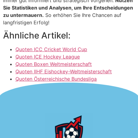
immer gut informiert und strategisch vorgehen.
Nutzen
Sie Statistiken und Analysen, um Ihre Entscheidungen
zu untermauern.
So erhöhen Sie Ihre Chancen auf
langfristigen Erfolg!
Ähnliche Artikel:
Quoten ICC Cricket World Cup
Quoten ICE Hockey League
Quoten Boxen Weltmeisterschaft
Quoten IIHF Eishockey-Weltmeisterschaft
Quoten Österreichische Bundesliga