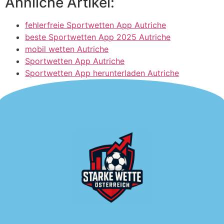
Ähnliche Artikel:
fehlerfreie Sportwetten App Autriche
beste Sportwetten App 2025 Autriche
mobil wetten Autriche
Sportwetten App Autriche
Sportwetten App herunterladen Autriche