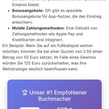
Erlebnis bietet.
Bonusangebote:
Oft gibt es spezielle
Bonusangebote für App-Nutzer, die den Einstieg
erleichtern.
Mobile Zahlungsmethoden:
Eine Vielzahl von
Zahlungsmethoden wie Apple Pay und
Kreditkarten sind integriert.
Ein Beispiel: Wenn Sie auf ein Fußballspiel wetten
möchten, könnten Sie bei einer Quoten von 2.50 einen
Betrag von 50 Euro setzen. Im Falle eines Gewinns
würden Sie 125 Euro zurückerhalten, was Ihre
Wettstrategie deutlich beeinflussen kann.
🏆 Unser #1 Empfohlener
Buchmacher