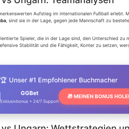
merkenswerten Aufstieg im internationalen Fußball erlebt. M
aba
, sind sie in der Lage, gegen jede Mannschaft zu bestehe
alentierte Spieler, die in der Lage sind, den Unterschied 
fensive Stabilität und die Fähigkeit, Konter zu setzen, we
🏆 Unser #1 Empfohlener Buchmacher
GGBet
🎁 MEINEN BONUS HOLE
Exklusivbonus + 24/7 Support
 vs Ungarn: Wettstrategien u