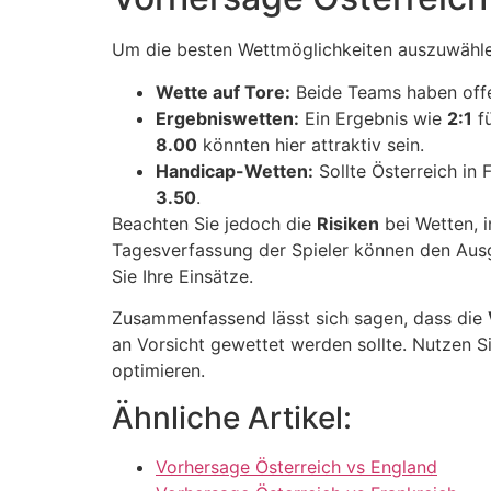
Um die besten Wettmöglichkeiten auszuwählen
Wette auf Tore:
Beide Teams haben offen
Ergebniswetten:
Ein Ergebnis wie
2:1
fü
8.00
könnten hier attraktiv sein.
Handicap-Wetten:
Sollte Österreich in 
3.50
.
Beachten Sie jedoch die
Risiken
bei Wetten, 
Tagesverfassung der Spieler können den Ausg
Sie Ihre Einsätze.
Zusammenfassend lässt sich sagen, dass die
an Vorsicht gewettet werden sollte. Nutzen S
optimieren.
Ähnliche Artikel:
Vorhersage Österreich vs England