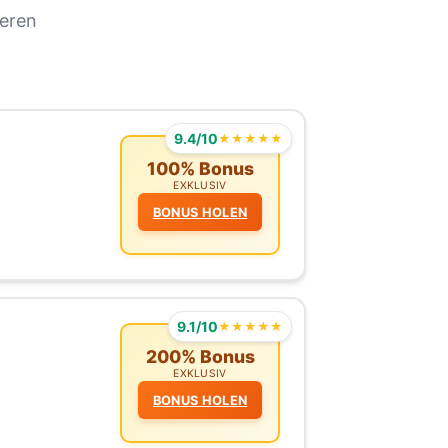
eren
9.4/10
★★★★★
100% Bonus
EXKLUSIV
BONUS HOLEN
9.1/10
★★★★★
200% Bonus
EXKLUSIV
g
BONUS HOLEN