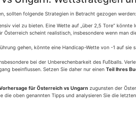
, sollten folgende Strategien in Betracht gezogen werden
siv viel zu bieten. Eine Wette auf „über 2,5 Tore“ könnte 
r Österreich scheint realistisch, insbesondere wenn man di
Führung gehen, könnte eine Handicap-Wette von -1 auf sie si
insbesondere bei der Unberechenbarkeit des Fußballs. Ver
ang beeinflussen. Setzen Sie daher nur einen
Teil Ihres B
Vorhersage für Österreich vs Ungarn
zugunsten der Öster
ie die oben genannten Tipps und analysieren Sie die letzte