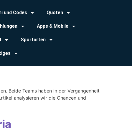
ni und Codes
Quoten
hlungen
Apps & Mobile
l
Sportarten
tiges
en. Beide Teams haben in der Vergangenheit
rtikel analysieren wir die Chancen und
ria