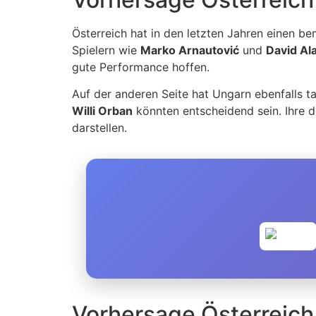
Österreich hat in den letzten Jahren einen be
Spielern wie
Marko Arnautović
und
David Al
gute Performance hoffen.
Auf der anderen Seite hat Ungarn ebenfalls t
Willi Orban
könnten entscheidend sein. Ihre de
darstellen.
Vorhersage Österreich