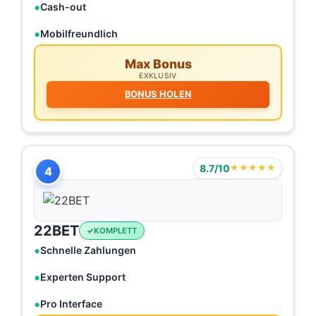
Cash-out
Mobilfreundlich
Max Bonus
EXKLUSIV
BONUS HOLEN
8.7/10
★★★★★
4
22BET
KOMPLETT
Schnelle Zahlungen
Experten Support
Pro Interface