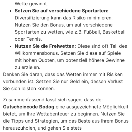
Wette gewinnt.
Setzen Sie auf verschiedene Sportarten:
Diversifizierung kann das Risiko minimieren.
Nutzen Sie den Bonus, um auf verschiedene
Sportarten zu wetten, wie z.B. Fußball, Basketball
oder Tennis.
Nutzen Sie die Freiwetten:
Diese sind oft Teil des
Willkommensbonus. Setzen Sie diese auf Spiele
mit hohen Quoten, um potenziell höhere Gewinne
zu erzielen.
Denken Sie daran, dass das Wetten immer mit Risiken
verbunden ist. Setzen Sie nur Geld ein, dessen Verlust
Sie sich leisten können.
Zusammenfassend lässt sich sagen, dass der
Gutscheincode Bodog
eine ausgezeichnete Möglichkeit
bietet, um Ihre Wettabenteuer zu beginnen. Nutzen Sie
die Tipps und Strategien, um das Beste aus Ihrem Bonus
herauszuholen, und gehen Sie stets