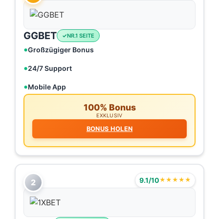
GGBET
NR.1 SEITE
Großzügiger Bonus
24/7 Support
Mobile App
100% Bonus
EXKLUSIV
BONUS HOLEN
9.1/10
★★★★★
2