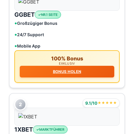
GGBET
NR.1 SEITE
Großzügiger Bonus
24/7 Support
Mobile App
100% Bonus
EXKLUSIV
BONUS HOLEN
9.1/10
★★★★★
2
1XBET
MARKTFÜHRER