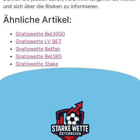
und sich über die Risiken zu informieren.
Ähnliche Artikel:
Gratiswette Bet3000
Gratiswette LV BET
Gratiswette Betfair
Gratiswette Bet365
Gratiswette Stake