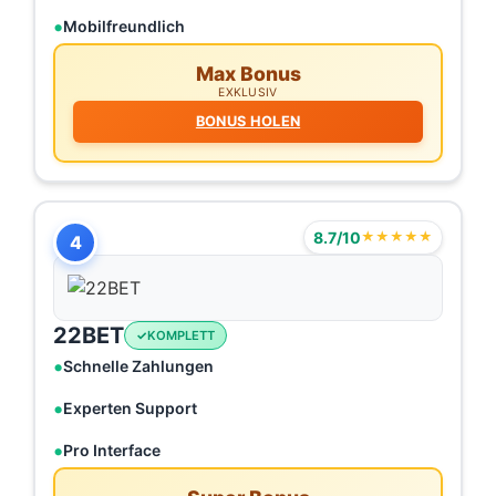
Mobilfreundlich
Max Bonus
EXKLUSIV
BONUS HOLEN
8.7/10
★★★★★
4
22BET
KOMPLETT
Schnelle Zahlungen
Experten Support
Pro Interface