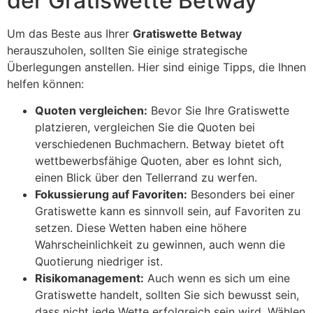
der Gratiswette Betway
Um das Beste aus Ihrer
Gratiswette Betway
herauszuholen, sollten Sie einige strategische
Überlegungen anstellen. Hier sind einige Tipps, die Ihnen
helfen können:
Quoten vergleichen:
Bevor Sie Ihre Gratiswette
platzieren, vergleichen Sie die Quoten bei
verschiedenen Buchmachern. Betway bietet oft
wettbewerbsfähige Quoten, aber es lohnt sich,
einen Blick über den Tellerrand zu werfen.
Fokussierung auf Favoriten:
Besonders bei einer
Gratiswette kann es sinnvoll sein, auf Favoriten zu
setzen. Diese Wetten haben eine höhere
Wahrscheinlichkeit zu gewinnen, auch wenn die
Quotierung niedriger ist.
Risikomanagement:
Auch wenn es sich um eine
Gratiswette handelt, sollten Sie sich bewusst sein,
dass nicht jede Wette erfolgreich sein wird. Wählen