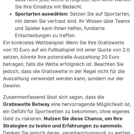
Sie Ihre Einsätze mit Bedacht.
Sportarten auswählen:
Setzen Sie auf Sportarten,
mit denen Sie vertraut sind. Ihr Wissen über Teams
und Spieler kann Ihnen helfen, fundierte
Entscheidungen zu treffen.
Ein konkretes Wettbeispiel: Wenn Sie Ihre Gratiswette
von 10 Euro auf ein Fußballspiel mit einer Quote von 2.0
setzen, könnte Ihre potenzielle Auszahlung 20 Euro
betragen, falls die Wette erfolgreich ist. Beachten Sie
jedoch, dass die Gratiswette in der Regel nicht für die
Auszahlung verwendet werden kann, sondern nur der
Gewinn.
Zusammenfassend lässt sich sagen, dass die
Gratiswette Betway
eine hervorragende Möglichkeit ist,
ein Gefühl für Sportwetten zu bekommen, ohne eigenes
Geld zu riskieren.
Nutzen Sie diese Chance, um Ihre
Strategien zu testen und Erfahrungen zu sammeln.
Denken Sie jedoch daran, verantwortungsvoll zu wetten