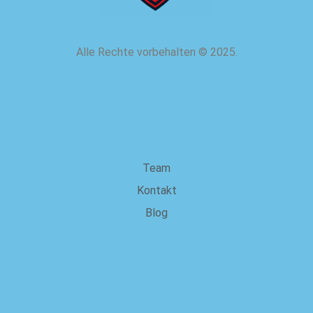
Alle Rechte vorbehalten
©
2025.
über uns
Team
Kontakt
Blog
Rechtliches