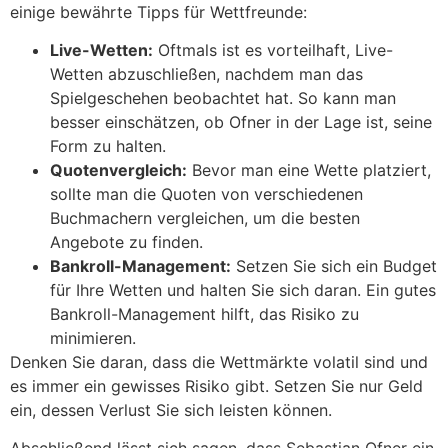
einige bewährte Tipps für Wettfreunde:
Live-Wetten:
Oftmals ist es vorteilhaft, Live-
Wetten abzuschließen, nachdem man das
Spielgeschehen beobachtet hat. So kann man
besser einschätzen, ob Ofner in der Lage ist, seine
Form zu halten.
Quotenvergleich:
Bevor man eine Wette platziert,
sollte man die Quoten von verschiedenen
Buchmachern vergleichen, um die besten
Angebote zu finden.
Bankroll-Management:
Setzen Sie sich ein Budget
für Ihre Wetten und halten Sie sich daran. Ein gutes
Bankroll-Management hilft, das Risiko zu
minimieren.
Denken Sie daran, dass die Wettmärkte volatil sind und
es immer ein gewisses Risiko gibt. Setzen Sie nur Geld
ein, dessen Verlust Sie sich leisten können.