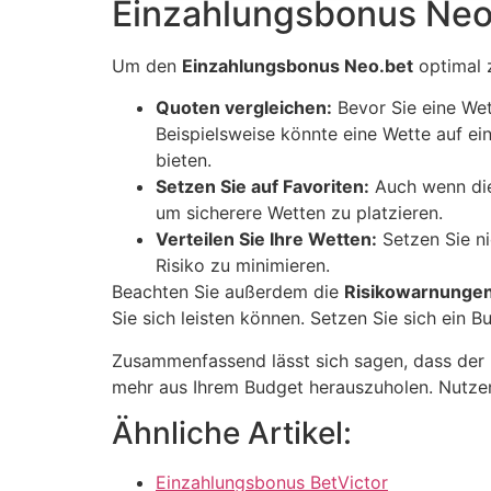
Einzahlungsbonus Neo.
Um den
Einzahlungsbonus Neo.bet
optimal z
Quoten vergleichen:
Bevor Sie eine Wet
Beispielsweise könnte eine Wette auf ei
bieten.
Setzen Sie auf Favoriten:
Auch wenn die
um sicherere Wetten zu platzieren.
Verteilen Sie Ihre Wetten:
Setzen Sie ni
Risiko zu minimieren.
Beachten Sie außerdem die
Risikowarnunge
Sie sich leisten können. Setzen Sie sich ein B
Zusammenfassend lässt sich sagen, dass der
mehr aus Ihrem Budget herauszuholen. Nutze
Ähnliche Artikel:
Einzahlungsbonus BetVictor