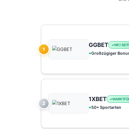
GGBET
NR.1 SEIT
1
Großzügiger Bonu
1XBET
MARKTFÜ
2
50+ Sportarten