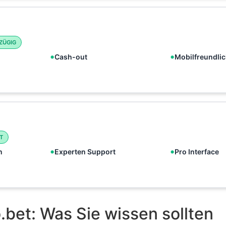
ÜGIG
Cash-out
Mobilfreundli
T
n
Experten Support
Pro Interface
bet: Was Sie wissen sollten