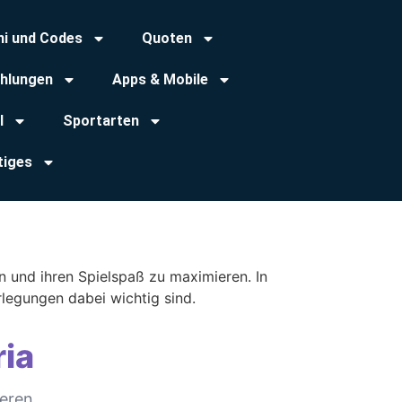
ni und Codes
Quoten
hlungen
Apps & Mobile
l
Sportarten
tiges
en und ihren Spielspaß zu maximieren. In
rlegungen dabei wichtig sind.
ria
eren