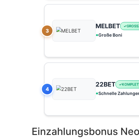
MELBET
GROSSZ
3
Große Boni
22BET
KOMPLET
4
Schnelle Zahlunge
Einzahlungsbonus Neo.