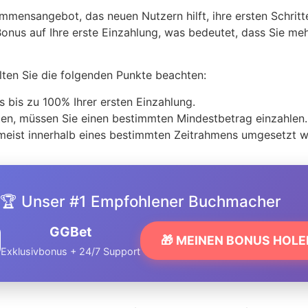
ommensangebot, das neuen Nutzern hilft, ihre ersten Schritt
 Bonus auf Ihre erste Einzahlung, was bedeutet, dass Sie m
lten Sie die folgenden Punkte beachten:
 bis zu 100% Ihrer ersten Einzahlung.
en, müssen Sie einen bestimmten Mindestbetrag einzahlen.
ist innerhalb eines bestimmten Zeitrahmens umgesetzt we
🏆 Unser #1 Empfohlener Buchmacher
GGBet
🎁 MEINEN BONUS HOLE
Exklusivbonus + 24/7 Support