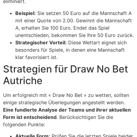
eliminiert.
Beispiel:
Sie setzen 50 Euro auf die Mannschaft A
mit einer Quote von 2.00. Gewinnt die Mannschaft
A, erhalten Sie 100 Euro. Endet das Spiel
unentschieden, bekommen Sie Ihre 50 Euro zurück.
Strategischer Vorteil:
Diese Wettart eignet sich
besonders für Spiele, in denen eine Mannschaft
klar favorisiert ist.
Strategien für Draw No Bet
Autriche
Um erfolgreich mit « Draw No Bet » zu wetten, sollten
einige strategische Überlegungen angestellt werden.
Eine fundierte Analyse der Teams und ihrer aktuellen
Form ist entscheidend
. Berücksichtigen Sie die
folgenden Punkte:
Aktuelle Form:
Prüfen Sie die letzten Spiele beider