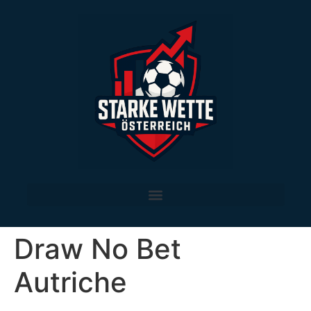
Draw No Bet
Autriche