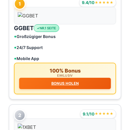
9.4/10
★★★★★
1
GGBET
NR.1 SEITE
Großzügiger Bonus
24/7 Support
Mobile App
100% Bonus
EXKLUSIV
BONUS HOLEN
9.1/10
★★★★★
2