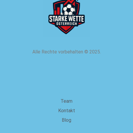
Alle Rechte vorbehalten
©
2025.
über uns
Team
Kontakt
Blog