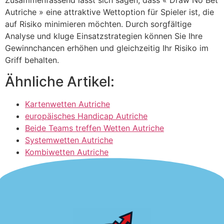
Zusammenfassend lässt sich sagen, dass « Draw No Bet
Autriche » eine attraktive Wettoption für Spieler ist, die
auf Risiko minimieren möchten. Durch sorgfältige
Analyse und kluge Einsatzstrategien können Sie Ihre
Gewinnchancen erhöhen und gleichzeitig Ihr Risiko im
Griff behalten.
Ähnliche Artikel:
Kartenwetten Autriche
europäisches Handicap Autriche
Beide Teams treffen Wetten Autriche
Systemwetten Autriche
Kombiwetten Autriche