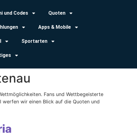
ni und Codes
Quoten
hlungen
Apps & Mobile
l
Sportarten
tiges
stenau
Wettmöglichkeiten. Fans und Wettbegeisterte
l werfen wir einen Blick auf die Quoten und
ria