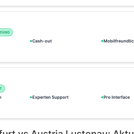
ÜGIG
Cash-out
Mobilfreundli
T
n
Experten Support
Pro Interface
urt vs Austria Lustenau: Aktu