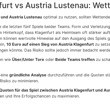
urt vs Austria Lustenau: Wet
 und Austria Lustenau
optimal zu nutzen, sollten Wettende 
e die letzten fünf Spiele beider Teams. Form und Verletzun
m Hinterkopf, dass Klagenfurt als Heimteam oft stärker auftr
 können wertvolle Hinweise auf den Ausgang des Spiels 
ein,
10 Euro auf einen Sieg von Austria Klagenfurt
zu setze
ringen könnte. Das Risiko sollte jedoch immer bedacht werd
ten wie
Über/Unter Tore
oder
Beide Teams treffen
zu scha
 eine
gründliche Analyse
durchzuführen und die Quoten stä
Risiko zu minimieren.
Quoten für das Spiel zwischen Austria Klagenfurt und Au
ten und Ihre Erfolgschancen zu maximieren.