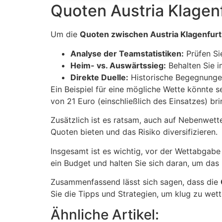
Quoten Austria Klagenf
Um die
Quoten zwischen Austria Klagenfurt
Analyse der Teamstatistiken:
Prüfen Si
Heim- vs. Auswärtssieg:
Behalten Sie i
Direkte Duelle:
Historische Begegnungen
Ein Beispiel für eine mögliche Wette könnte s
von 21 Euro (einschließlich des Einsatzes) b
Zusätzlich ist es ratsam, auch auf Nebenwet
Quoten bieten und das Risiko diversifizieren.
Insgesamt ist es wichtig, vor der Wettabgabe
ein Budget und halten Sie sich daran, um das 
Zusammenfassend lässt sich sagen, dass die
Sie die Tipps und Strategien, um klug zu wet
Ähnliche Artikel: