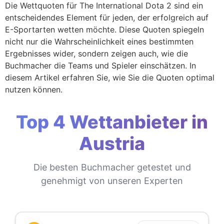
Die Wettquoten für The International Dota 2 sind ein
entscheidendes Element für jeden, der erfolgreich auf
E-Sportarten wetten möchte. Diese Quoten spiegeln
nicht nur die Wahrscheinlichkeit eines bestimmten
Ergebnisses wider, sondern zeigen auch, wie die
Buchmacher die Teams und Spieler einschätzen. In
diesem Artikel erfahren Sie, wie Sie die Quoten optimal
nutzen können.
Top 4 Wettanbieter in
Austria
Die besten Buchmacher getestet und
genehmigt von unseren Experten