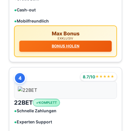
Cash-out
Mobilfreundlich
Max Bonus
EXKLUSIV
BONUS HOLEN
8.7/10
★★★★★
4
22BET
KOMPLETT
Schnelle Zahlungen
Experten Support