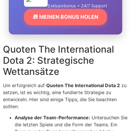
Exklusivbonus + 24/7 Support
🎁 MEINEN BONUS HOLEN
Quoten The International
Dota 2: Strategische
Wettansätze
Um erfolgreich auf
Quoten The International Dota 2
zu
setzen, ist es wichtig, eine fundierte Strategie zu
entwickeln. Hier sind einige Tipps, die Sie beachten
sollten:
Analyse der Team-Performance:
Untersuchen Sie
die letzten Spiele und die Form der Teams. Ein