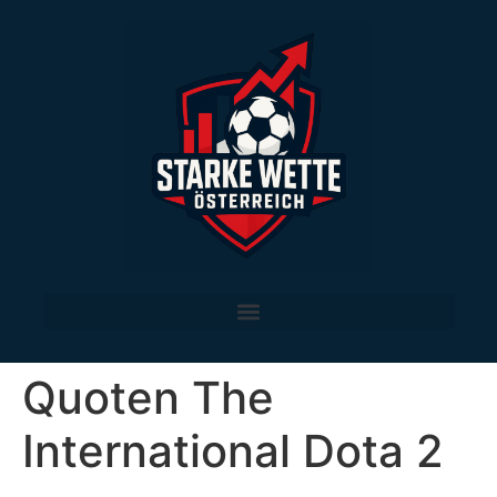
Quoten The
International Dota 2