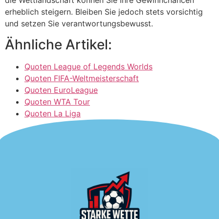
die Wettlandschaft können Sie Ihre Gewinnchancen
erheblich steigern. Bleiben Sie jedoch stets vorsichtig
und setzen Sie verantwortungsbewusst.
Ähnliche Artikel:
Quoten League of Legends Worlds
Quoten FIFA-Weltmeisterschaft
Quoten EuroLeague
Quoten WTA Tour
Quoten La Liga