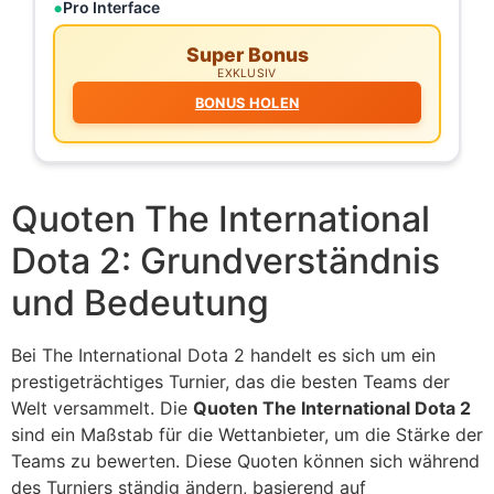
Pro Interface
Super Bonus
EXKLUSIV
BONUS HOLEN
Quoten The International
Dota 2: Grundverständnis
und Bedeutung
Bei The International Dota 2 handelt es sich um ein
prestigeträchtiges Turnier, das die besten Teams der
Welt versammelt. Die
Quoten The International Dota 2
sind ein Maßstab für die Wettanbieter, um die Stärke der
Teams zu bewerten. Diese Quoten können sich während
des Turniers ständig ändern, basierend auf