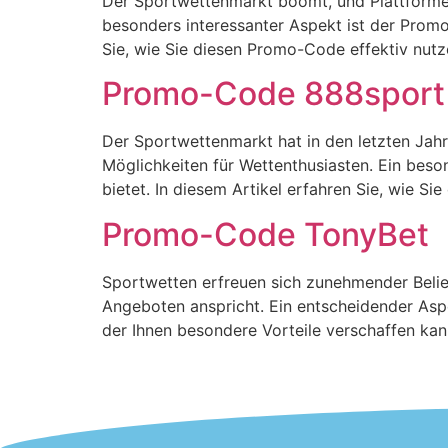
Der Sportwettenmarkt boomt, und Plattformen 
besonders interessanter Aspekt ist der Promo
Sie, wie Sie diesen Promo-Code effektiv nu
Promo-Code 888sport
Der Sportwettenmarkt hat in den letzten Jah
Möglichkeiten für Wettenthusiasten. Ein beso
bietet. In diesem Artikel erfahren Sie, wie
Promo-Code TonyBet
Sportwetten erfreuen sich zunehmender Belieb
Angeboten anspricht. Ein entscheidender As
der Ihnen besondere Vorteile verschaffen ka