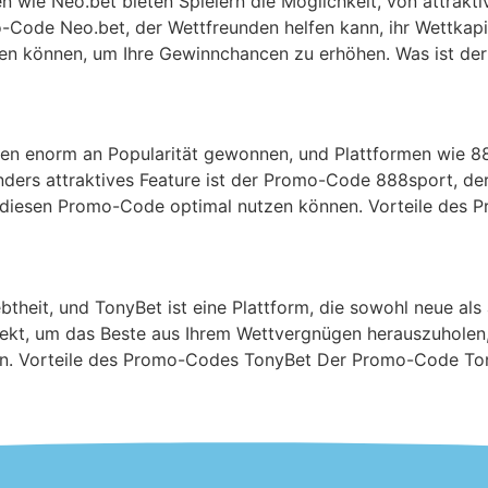
wie Neo.bet bieten Spielern die Möglichkeit, von attrakti
-Code Neo.bet, der Wettfreunden helfen kann, ihr Wettkapit
tzen können, um Ihre Gewinnchancen zu erhöhen. Was ist d
ren enorm an Popularität gewonnen, und Plattformen wie 88
nders attraktives Feature ist der Promo-Code 888sport, de
 Sie diesen Promo-Code optimal nutzen können. Vorteile de
theit, und TonyBet ist eine Plattform, die sowohl neue als
pekt, um das Beste aus Ihrem Wettvergnügen herauszuholen
nn. Vorteile des Promo-Codes TonyBet Der Promo-Code Ton