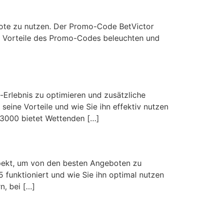
ebote zu nutzen. Der Promo-Code BetVictor
die Vorteile des Promo-Codes beleuchten und
-Erlebnis zu optimieren und zusätzliche
seine Vorteile und wie Sie ihn effektiv nutzen
3000 bietet Wettenden […]
pekt, um von den besten Angeboten zu
 funktioniert und wie Sie ihn optimal nutzen
, bei […]