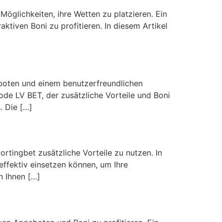
Möglichkeiten, ihre Wetten zu platzieren. Ein
ktiven Boni zu profitieren. In diesem Artikel
eboten und einem benutzerfreundlichen
Code LV BET, der zusätzliche Vorteile und Boni
. Die […]
tingbet zusätzliche Vorteile zu nutzen. In
ffektiv einsetzen können, um Ihre
n Ihnen […]