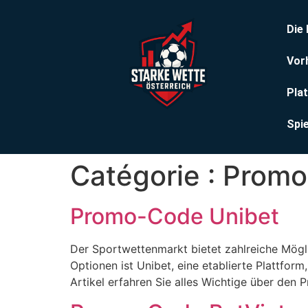
Die
Vor
Pla
Spi
Catégorie :
Promo
Promo-Code Unibet
Der Sportwettenmarkt bietet zahlreiche Mögli
Optionen ist Unibet, eine etablierte Plattfor
Artikel erfahren Sie alles Wichtige über d