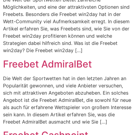
Möglichkeiten, und eine der attraktivsten Optionen sind
Freebets. Besonders die Freebet win2day hat in der
Wett-Community viel Aufmerksamkeit erregt. In diesem
Artikel erfahren Sie, was Freebets sind, wie Sie von der
Freebet win2day profitieren können und welche
Strategien dabei hilfreich sind. Was ist die Freebet
win2day? Die Freebet win2day […]
Freebet AdmiralBet
Die Welt der Sportwetten hat in den letzten Jahren an
Popularität gewonnen, und viele Anbieter versuchen,
sich mit attraktiven Angeboten abzuheben. Ein solches
Angebot ist die Freebet AdmiralBet, die sowohl für neue
als auch für erfahrene Wettspieler von großem Interesse
sein kann. In diesem Artikel erfahren Sie, was die
Freebet AdmiralBet ausmacht und wie Sie […]