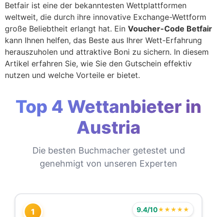
Betfair ist eine der bekanntesten Wettplattformen
weltweit, die durch ihre innovative Exchange-Wettform
große Beliebtheit erlangt hat. Ein
Voucher-Code Betfair
kann Ihnen helfen, das Beste aus Ihrer Wett-Erfahrung
herauszuholen und attraktive Boni zu sichern. In diesem
Artikel erfahren Sie, wie Sie den Gutschein effektiv
nutzen und welche Vorteile er bietet.
Top 4 Wettanbieter in
Austria
Die besten Buchmacher getestet und
genehmigt von unseren Experten
9.4/10
★★★★★
1