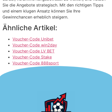
Sie die Angebote strategisch. Mit den richtigen Tipps
und einem klugen Ansatz können Sie Ihre
Gewinnchancen erheblich steigern.
Ähnliche Artikel:
Voucher-Code Unibet
Voucher-Code win2day
Voucher-Code LV BET
Voucher-Code Stake
Voucher-Code 888sport