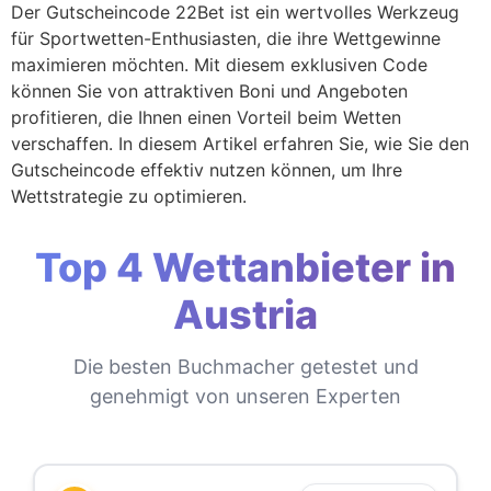
Der Gutscheincode 22Bet ist ein wertvolles Werkzeug
für Sportwetten-Enthusiasten, die ihre Wettgewinne
maximieren möchten. Mit diesem exklusiven Code
können Sie von attraktiven Boni und Angeboten
profitieren, die Ihnen einen Vorteil beim Wetten
verschaffen. In diesem Artikel erfahren Sie, wie Sie den
Gutscheincode effektiv nutzen können, um Ihre
Wettstrategie zu optimieren.
Top 4 Wettanbieter in
Austria
Die besten Buchmacher getestet und
genehmigt von unseren Experten