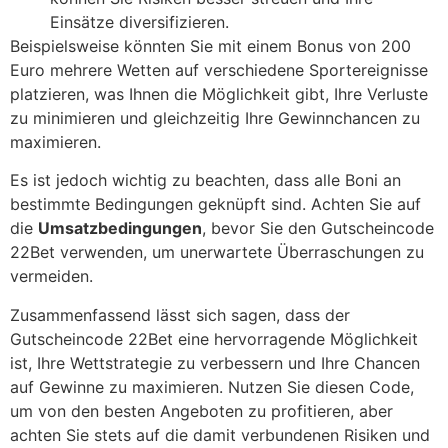
Einsätze diversifizieren.
Beispielsweise könnten Sie mit einem Bonus von 200
Euro mehrere Wetten auf verschiedene Sportereignisse
platzieren, was Ihnen die Möglichkeit gibt, Ihre Verluste
zu minimieren und gleichzeitig Ihre Gewinnchancen zu
maximieren.
Es ist jedoch wichtig zu beachten, dass alle Boni an
bestimmte Bedingungen geknüpft sind. Achten Sie auf
die
Umsatzbedingungen
, bevor Sie den Gutscheincode
22Bet verwenden, um unerwartete Überraschungen zu
vermeiden.
Zusammenfassend lässt sich sagen, dass der
Gutscheincode 22Bet eine hervorragende Möglichkeit
ist, Ihre Wettstrategie zu verbessern und Ihre Chancen
auf Gewinne zu maximieren. Nutzen Sie diesen Code,
um von den besten Angeboten zu profitieren, aber
achten Sie stets auf die damit verbundenen Risiken und