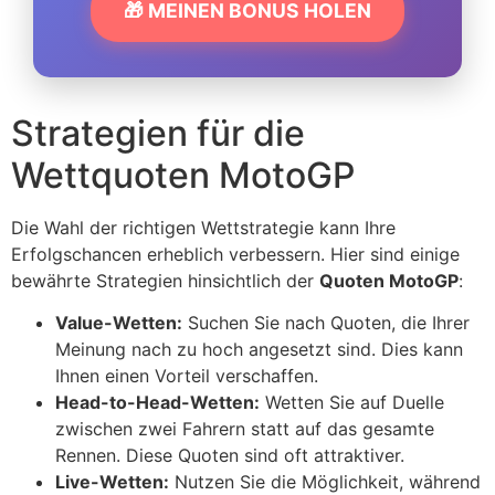
🎁 MEINEN BONUS HOLEN
Strategien für die
Wettquoten MotoGP
Die Wahl der richtigen Wettstrategie kann Ihre
Erfolgschancen erheblich verbessern. Hier sind einige
bewährte Strategien hinsichtlich der
Quoten MotoGP
:
Value-Wetten:
Suchen Sie nach Quoten, die Ihrer
Meinung nach zu hoch angesetzt sind. Dies kann
Ihnen einen Vorteil verschaffen.
Head-to-Head-Wetten:
Wetten Sie auf Duelle
zwischen zwei Fahrern statt auf das gesamte
Rennen. Diese Quoten sind oft attraktiver.
Live-Wetten:
Nutzen Sie die Möglichkeit, während