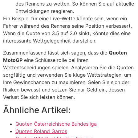
des Rennens zu wetten. So können Sie auf aktuelle
Entwicklungen reagieren.
Ein Beispiel für eine Live-Wette könnte sein, wenn ein
Fahrer während des Rennens seine Position verbessert.
Wenn die Quote von 3.5 auf 2.0 sinkt, könnte dies eine
interessante Wettgelegenheit darstellen.
Zusammenfassend lässt sich sagen, dass die
Quoten
MotoGP
eine Schlüsselrolle bei Ihren
Wettentscheidungen spielen. Analysieren Sie die Quoten
sorgfältig und verwenden Sie kluge Wettstrategien, um
Ihre Gewinnchancen zu maximieren. Seien Sie sich der
Risiken bewusst und setzen Sie nur Geld ein, dessen
Verlust Sie sich leisten können.
Ähnliche Artikel:
Quoten Österreichische Bundesliga
Quoten Roland Garros