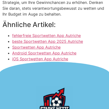
Strategie, um Ihre Gewinnchancen zu erhöhen. Denken
Sie daran, stets verantwortungsbewusst zu wetten und
Ihr Budget im Auge zu behalten.
Ähnliche Artikel:
fehlerfreie Sportwetten App Autriche
beste Sportwetten App 2025 Autriche
Sportwetten App Autriche
Android Sportwetten App Autriche
iOS Sportwetten App Autriche