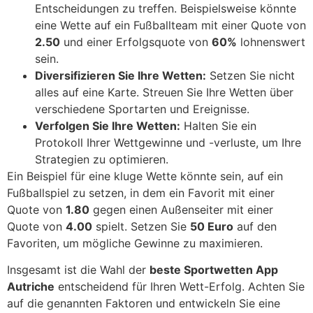
Entscheidungen zu treffen. Beispielsweise könnte
eine Wette auf ein Fußballteam mit einer Quote von
2.50
und einer Erfolgsquote von
60%
lohnenswert
sein.
Diversifizieren Sie Ihre Wetten:
Setzen Sie nicht
alles auf eine Karte. Streuen Sie Ihre Wetten über
verschiedene Sportarten und Ereignisse.
Verfolgen Sie Ihre Wetten:
Halten Sie ein
Protokoll Ihrer Wettgewinne und -verluste, um Ihre
Strategien zu optimieren.
Ein Beispiel für eine kluge Wette könnte sein, auf ein
Fußballspiel zu setzen, in dem ein Favorit mit einer
Quote von
1.80
gegen einen Außenseiter mit einer
Quote von
4.00
spielt. Setzen Sie
50 Euro
auf den
Favoriten, um mögliche Gewinne zu maximieren.
Insgesamt ist die Wahl der
beste Sportwetten App
Autriche
entscheidend für Ihren Wett-Erfolg. Achten Sie
auf die genannten Faktoren und entwickeln Sie eine