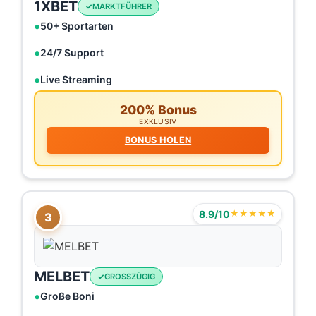
1XBET
MARKTFÜHRER
50+ Sportarten
24/7 Support
Live Streaming
200% Bonus
EXKLUSIV
BONUS HOLEN
8.9/10
★★★★★
3
MELBET
GROSSZÜGIG
Große Boni