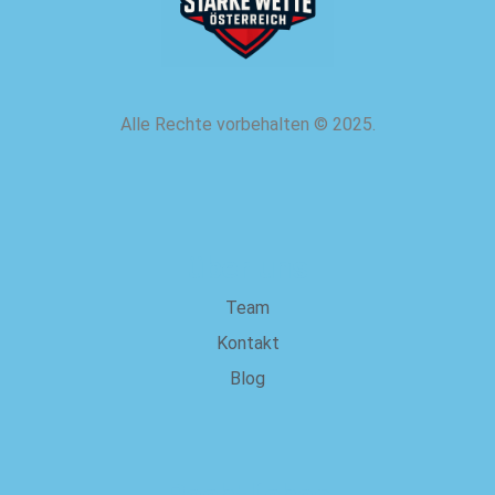
Alle Rechte vorbehalten
©
2025.
über uns
Team
Kontakt
Blog