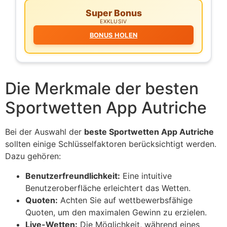
Super Bonus
EXKLUSIV
BONUS HOLEN
Die Merkmale der besten
Sportwetten App Autriche
Bei der Auswahl der
beste Sportwetten App Autriche
sollten einige Schlüsselfaktoren berücksichtigt werden.
Dazu gehören:
Benutzerfreundlichkeit:
Eine intuitive
Benutzeroberfläche erleichtert das Wetten.
Quoten:
Achten Sie auf wettbewerbsfähige
Quoten, um den maximalen Gewinn zu erzielen.
Live-Wetten:
Die Möglichkeit, während eines