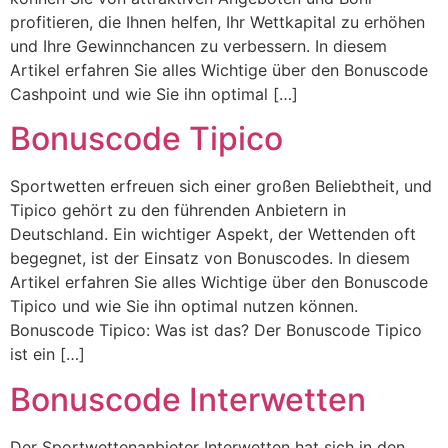
profitieren, die Ihnen helfen, Ihr Wettkapital zu erhöhen
und Ihre Gewinnchancen zu verbessern. In diesem
Artikel erfahren Sie alles Wichtige über den Bonuscode
Cashpoint und wie Sie ihn optimal […]
Bonuscode Tipico
Sportwetten erfreuen sich einer großen Beliebtheit, und
Tipico gehört zu den führenden Anbietern in
Deutschland. Ein wichtiger Aspekt, der Wettenden oft
begegnet, ist der Einsatz von Bonuscodes. In diesem
Artikel erfahren Sie alles Wichtige über den Bonuscode
Tipico und wie Sie ihn optimal nutzen können.
Bonuscode Tipico: Was ist das? Der Bonuscode Tipico
ist ein […]
Bonuscode Interwetten
Der Sportwettenanbieter Interwetten hat sich in den