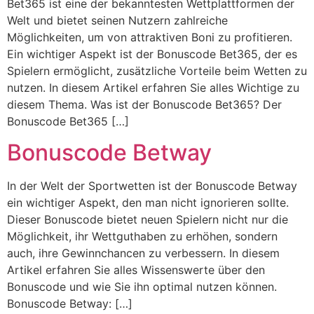
Bet365 ist eine der bekanntesten Wettplattformen der
Welt und bietet seinen Nutzern zahlreiche
Möglichkeiten, um von attraktiven Boni zu profitieren.
Ein wichtiger Aspekt ist der Bonuscode Bet365, der es
Spielern ermöglicht, zusätzliche Vorteile beim Wetten zu
nutzen. In diesem Artikel erfahren Sie alles Wichtige zu
diesem Thema. Was ist der Bonuscode Bet365? Der
Bonuscode Bet365 […]
Bonuscode Betway
In der Welt der Sportwetten ist der Bonuscode Betway
ein wichtiger Aspekt, den man nicht ignorieren sollte.
Dieser Bonuscode bietet neuen Spielern nicht nur die
Möglichkeit, ihr Wettguthaben zu erhöhen, sondern
auch, ihre Gewinnchancen zu verbessern. In diesem
Artikel erfahren Sie alles Wissenswerte über den
Bonuscode und wie Sie ihn optimal nutzen können.
Bonuscode Betway: […]