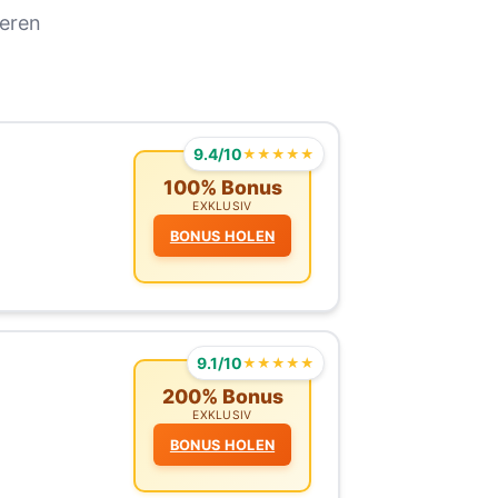
eren
9.4/10
★★★★★
100% Bonus
EXKLUSIV
BONUS HOLEN
9.1/10
★★★★★
200% Bonus
EXKLUSIV
g
BONUS HOLEN