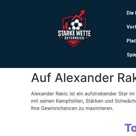
Die
Vor
Pla
Spi
Auf Alexander Ra
Alexander Rakic ist ein aufstrebender Star i
mit seinen Kampfstilen, Stärken und Schwäche
Ihre Gewinnchancen zu maximieren.
To