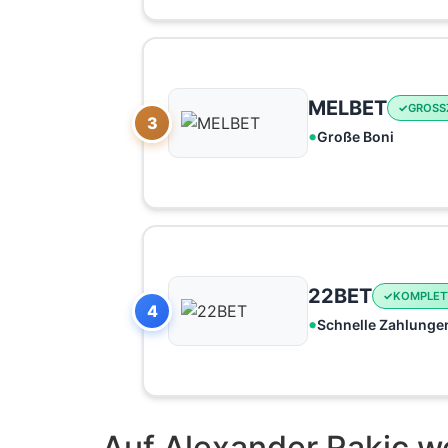
MELBET
GROSSZ
3
Große Boni
22BET
KOMPLET
4
Schnelle Zahlunge
Auf Alexander Rakic w