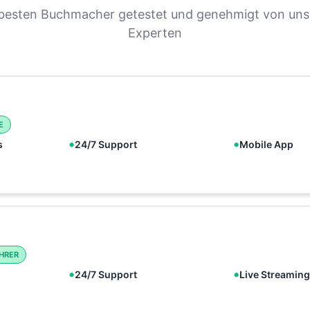
 besten Buchmacher getestet und genehmigt von uns
Experten
E
s
24/7 Support
Mobile App
HRER
24/7 Support
Live Streamin