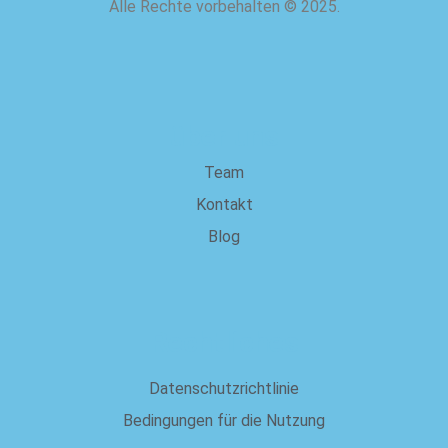
Alle Rechte vorbehalten
©
2025.
über uns
Team
Kontakt
Blog
Rechtliches
Datenschutzrichtlinie
Bedingungen für die Nutzung