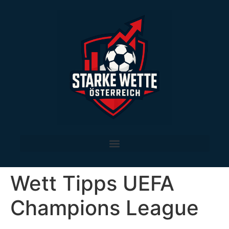
Wett Tipps UEFA
Champions League