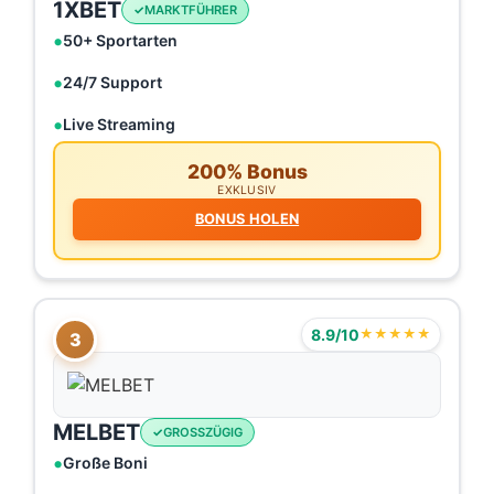
1XBET
MARKTFÜHRER
50+ Sportarten
24/7 Support
Live Streaming
200% Bonus
EXKLUSIV
BONUS HOLEN
8.9/10
★★★★★
3
MELBET
GROSSZÜGIG
Große Boni