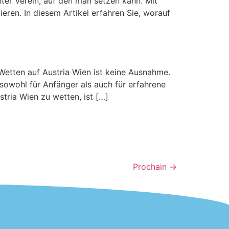
nter Verein, auf den man setzen kann. Mit
ren. In diesem Artikel erfahren Sie, worauf
Wetten auf Austria Wien ist keine Ausnahme.
 sowohl für Anfänger als auch für erfahrene
tria Wien zu wetten, ist […]
Prochain
→