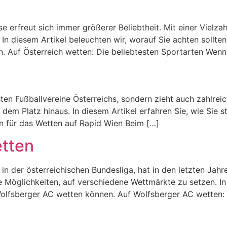
 erfreut sich immer größerer Beliebtheit. Mit einer Vielzah
 In diesem Artikel beleuchten wir, worauf Sie achten sollte
n. Auf Österreich wetten: Die beliebtesten Sportarten Wenn
n
sten Fußballvereine Österreichs, sondern zieht auch zahlrei
dem Platz hinaus. In diesem Artikel erfahren Sie, wie Sie 
n für das Wetten auf Rapid Wien Beim […]
etten
in der österreichischen Bundesliga, hat in den letzten Jah
Möglichkeiten, auf verschiedene Wettmärkte zu setzen. In 
 Wolfsberger AC wetten können. Auf Wolfsberger AC wetten:
n