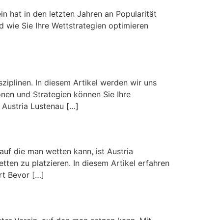
in hat in den letzten Jahren an Popularität
d wie Sie Ihre Wettstrategien optimieren
sziplinen. In diesem Artikel werden wir uns
onen und Strategien können Sie Ihre
 Austria Lustenau […]
auf die man wetten kann, ist Austria
etten zu platzieren. In diesem Artikel erfahren
rt Bevor […]