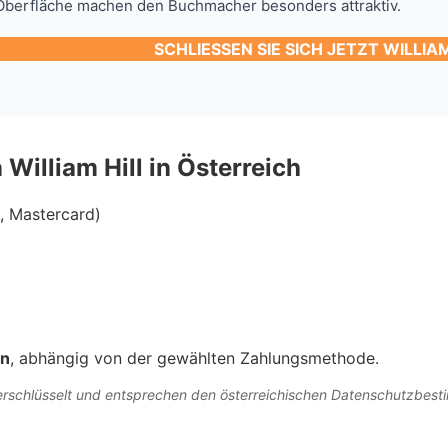
Oberfläche machen den Buchmacher besonders attraktiv.
SCHLIESSEN SIE SICH JETZT WILLIAM
illiam Hill in Österreich
, Mastercard)
en
, abhängig von der gewählten Zahlungsmethode.
verschlüsselt und entsprechen den österreichischen Datenschutzbes