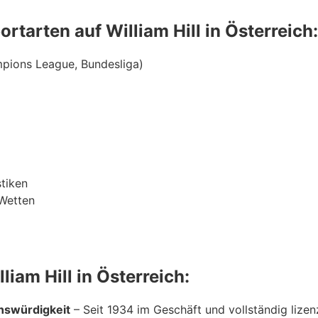
ortarten auf William Hill in Österreich:
pions League, Bundesliga)
stiken
 Wetten
liam Hill in Österreich:
nswürdigkeit
– Seit 1934 im Geschäft und vollständig lizen