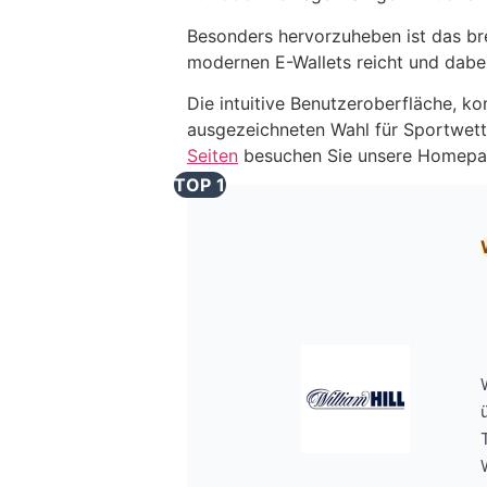
Besonders hervorzuheben ist das br
modernen E-Wallets reicht und dabei
Die intuitive Benutzeroberfläche, ko
ausgezeichneten Wahl für Sportwette
Seiten
besuchen Sie unsere Homepa
TOP 1