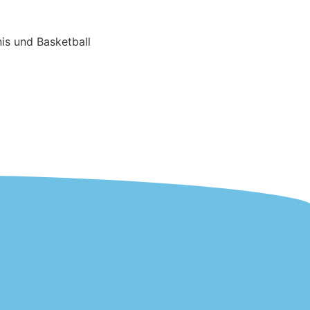
is und Basketball