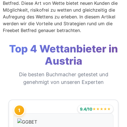
Betfred. Diese Art von Wette bietet neuen Kunden die
Möglichkeit, risikofrei zu wetten und gleichzeitig die
Aufregung des Wettens zu erleben. In diesem Artikel
werden wir die Vorteile und Strategien rund um die
Freebet Betfred genauer betrachten.
Top 4 Wettanbieter in
Austria
Die besten Buchmacher getestet und
genehmigt von unseren Experten
9.4/10
★★★★★
1