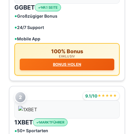
GGBET
NR.1 SEITE
Großzügiger Bonus
24/7 Support
Mobile App
100% Bonus
EXKLUSIV
BONUS HOLEN
9.1/10
★★★★★
2
1XBET
MARKTFÜHRER
50+ Sportarten