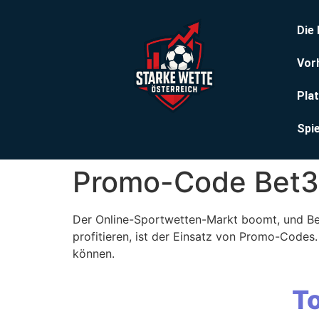
Die
Vor
Pla
Spi
Promo-Code Bet
Der Online-Sportwetten-Markt boomt, und Be
profitieren, ist der Einsatz von Promo-Codes.
können.
To