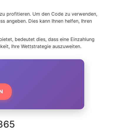
i zu profitieren. Um den Code zu verwenden,
s angeben. Dies kann Ihnen helfen, Ihren
ietet, bedeutet dies, dass eine Einzahlung
eit, Ihre Wettstrategie auszuweiten.
N
t365