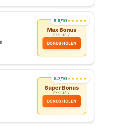
8.9/10
★★★★★
Max Bonus
EXKLUSIV
ch
BONUS HOLEN
8.7/10
★★★★★
Super Bonus
EXKLUSIV
BONUS HOLEN