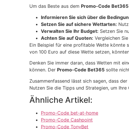
Um das Beste aus dem
Promo-Code Bet365
Informieren Sie sich über die Bedingu
Setzen Sie auf sichere Wettarten:
Nutze
Verwalten Sie Ihr Budget:
Setzen Sie nu
Achten Sie auf Quoten:
Vergleichen Sie
Ein Beispiel für eine profitable Wette könnte
von 100 Euro auf diese Wette setzen, könnten 
Denken Sie immer daran, dass Wetten mit eine
können. Der
Promo-Code Bet365
sollte nich
Zusammenfassend lässt sich sagen, dass der
Nutzen Sie die Tipps und Strategien, um Ihr
Ähnliche Artikel:
Promo-Code bet-at-home
Promo-Code Cashpoint
Promo-Code TonyBet