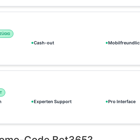
ÜGIG
Cash-out
Mobilfreundli
T
n
Experten Support
Pro Interface
 Promo-Code Bet365?