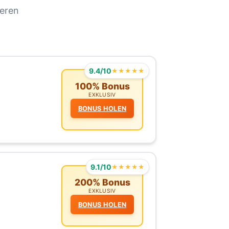
eren
9.4/10
★★★★★
100% Bonus
EXKLUSIV
BONUS HOLEN
9.1/10
★★★★★
200% Bonus
EXKLUSIV
g
BONUS HOLEN