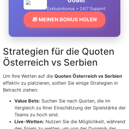
GGBet
Exklusivbonus + 24/7 Support
🎁 MEINEN BONUS HOLEN
Strategien für die Quoten
Österreich vs Serbien
Um Ihre Wetten auf die
Quoten Österreich vs Serbien
effektiv zu platzieren, sollten Sie einige Strategien in
Betracht ziehen:
Value Bets:
Suchen Sie nach Quoten, die im
Vergleich zu Ihrer Einschätzung der Spielstärke der
Teams zu hoch sind.
Live-Wetten:
Nutzen Sie die Möglichkeit, während
des Spiels zu wetten, um von der Dynamik der