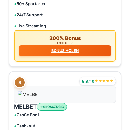
50+ Sportarten
24/7 Support
Live Streaming
200% Bonus
EXKLUSIV
BONUS HOLEN
8.9/10
★★★★★
3
MELBET
GROSSZÜGIG
Große Boni
Cash-out