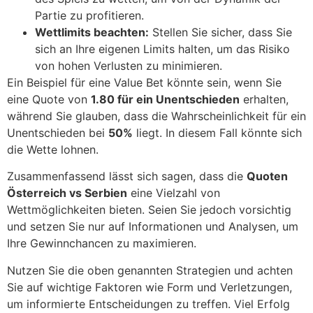
Partie zu profitieren.
Wettlimits beachten:
Stellen Sie sicher, dass Sie
sich an Ihre eigenen Limits halten, um das Risiko
von hohen Verlusten zu minimieren.
Ein Beispiel für eine Value Bet könnte sein, wenn Sie
eine Quote von
1.80 für ein Unentschieden
erhalten,
während Sie glauben, dass die Wahrscheinlichkeit für ein
Unentschieden bei
50%
liegt. In diesem Fall könnte sich
die Wette lohnen.
Zusammenfassend lässt sich sagen, dass die
Quoten
Österreich vs Serbien
eine Vielzahl von
Wettmöglichkeiten bieten. Seien Sie jedoch vorsichtig
und setzen Sie nur auf Informationen und Analysen, um
Ihre Gewinnchancen zu maximieren.
Nutzen Sie die oben genannten Strategien und achten
Sie auf wichtige Faktoren wie Form und Verletzungen,
um informierte Entscheidungen zu treffen. Viel Erfolg