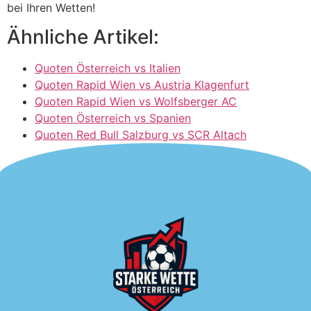
bei Ihren Wetten!
Ähnliche Artikel:
Quoten Österreich vs Italien
Quoten Rapid Wien vs Austria Klagenfurt
Quoten Rapid Wien vs Wolfsberger AC
Quoten Österreich vs Spanien
Quoten Red Bull Salzburg vs SCR Altach