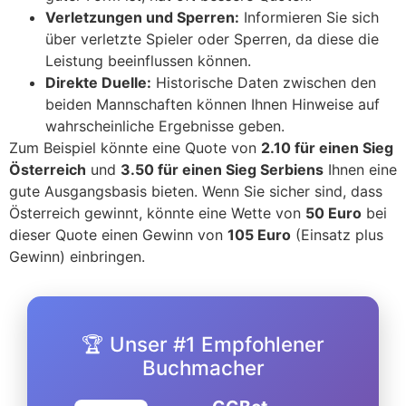
Verletzungen und Sperren:
Informieren Sie sich
über verletzte Spieler oder Sperren, da diese die
Leistung beeinflussen können.
Direkte Duelle:
Historische Daten zwischen den
beiden Mannschaften können Ihnen Hinweise auf
wahrscheinliche Ergebnisse geben.
Zum Beispiel könnte eine Quote von
2.10 für einen Sieg
Österreich
und
3.50 für einen Sieg Serbiens
Ihnen eine
gute Ausgangsbasis bieten. Wenn Sie sicher sind, dass
Österreich gewinnt, könnte eine Wette von
50 Euro
bei
dieser Quote einen Gewinn von
105 Euro
(Einsatz plus
Gewinn) einbringen.
🏆 Unser #1 Empfohlener
Buchmacher