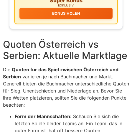
Super Bonus
EXKLUSIV
BONUS HOLEN
Quoten Österreich vs
Serbien: Aktuelle Marktlage
Die
Quoten für das Spiel zwischen Österreich und
Serbien
variieren je nach Buchmacher und Markt.
Generell bieten die Buchmacher unterschiedliche Quoten
für Sieg, Unentschieden und Niederlage an. Bevor Sie
Ihre Wetten platzieren, sollten Sie die folgenden Punkte
beachten:
Form der Mannschaften:
Schauen Sie sich die
letzten Spiele beider Teams an. Ein Team, das in
guter Form ist, hat oft bessere Quoten.