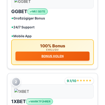
GGBET
NR.1 SEITE
Großzügiger Bonus
24/7 Support
Mobile App
100% Bonus
EXKLUSIV
BONUS HOLEN
9.1/10
★★★★★
2
1XBET
MARKTFÜHRER