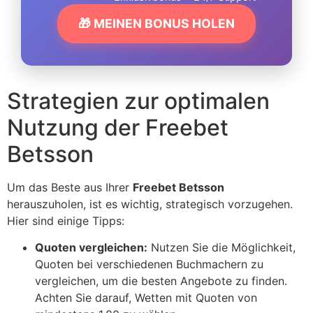
🎁 MEINEN BONUS HOLEN
Strategien zur optimalen
Nutzung der Freebet
Betsson
Um das Beste aus Ihrer
Freebet Betsson
herauszuholen, ist es wichtig, strategisch vorzugehen.
Hier sind einige Tipps:
Quoten vergleichen:
Nutzen Sie die Möglichkeit,
Quoten bei verschiedenen Buchmachern zu
vergleichen, um die besten Angebote zu finden.
Achten Sie darauf, Wetten mit Quoten von