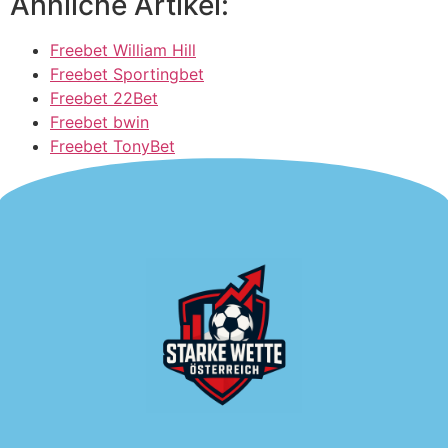
Ähnliche Artikel:
Freebet William Hill
Freebet Sportingbet
Freebet 22Bet
Freebet bwin
Freebet TonyBet