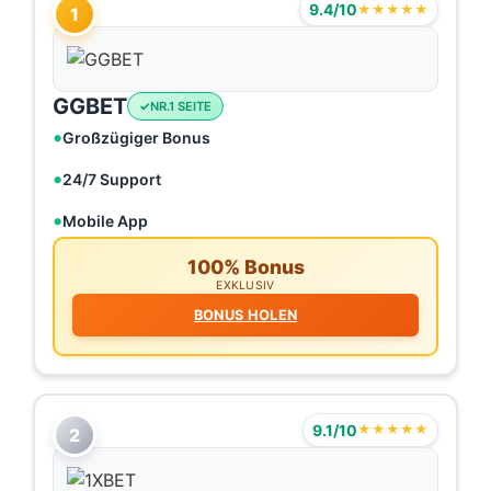
9.4/10
★★★★★
1
GGBET
NR.1 SEITE
Großzügiger Bonus
24/7 Support
Mobile App
100% Bonus
EXKLUSIV
BONUS HOLEN
9.1/10
★★★★★
2