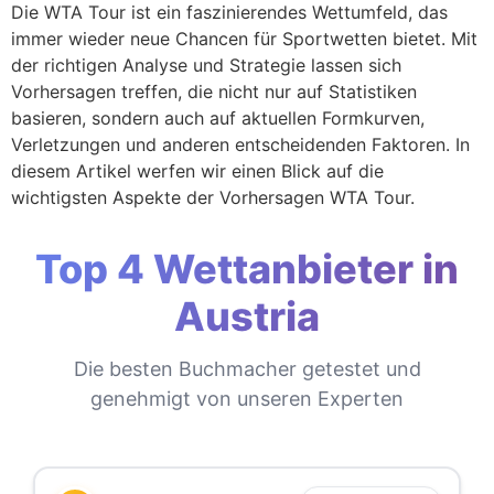
Die WTA Tour ist ein faszinierendes Wettumfeld, das
immer wieder neue Chancen für Sportwetten bietet. Mit
der richtigen Analyse und Strategie lassen sich
Vorhersagen treffen, die nicht nur auf Statistiken
basieren, sondern auch auf aktuellen Formkurven,
Verletzungen und anderen entscheidenden Faktoren. In
diesem Artikel werfen wir einen Blick auf die
wichtigsten Aspekte der Vorhersagen WTA Tour.
Top 4 Wettanbieter in
Austria
Die besten Buchmacher getestet und
genehmigt von unseren Experten