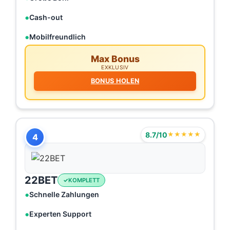
Cash-out
Mobilfreundlich
Max Bonus
EXKLUSIV
BONUS HOLEN
8.7/10
★★★★★
4
22BET
KOMPLETT
Schnelle Zahlungen
Experten Support