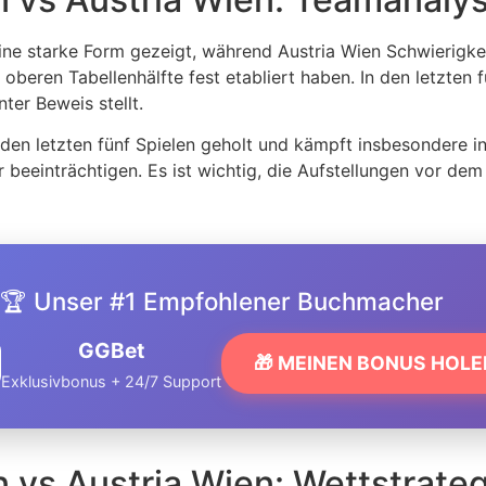
eine starke Form gezeigt, während Austria Wien Schwierigke
er oberen Tabellenhälfte fest etabliert haben. In den letzte
ter Beweis stellt.
 den letzten fünf Spielen geholt und kämpft insbesondere i
r beeinträchtigen. Es ist wichtig, die Aufstellungen vor d
🏆 Unser #1 Empfohlener Buchmacher
GGBet
🎁 MEINEN BONUS HOLE
Exklusivbonus + 24/7 Support
 vs Austria Wien: Wettstrate