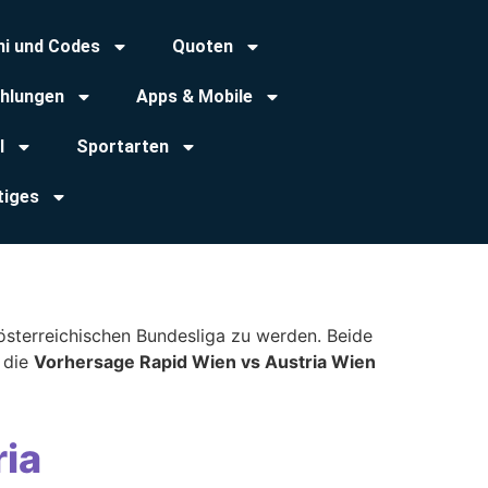
ni und Codes
Quoten
hlungen
Apps & Mobile
l
Sportarten
tiges
österreichischen Bundesliga zu werden. Beide
r die
Vorhersage Rapid Wien vs Austria Wien
ria