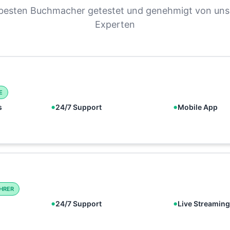
 besten Buchmacher getestet und genehmigt von uns
Experten
E
s
24/7 Support
Mobile App
HRER
24/7 Support
Live Streamin