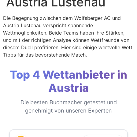
Austria Lustenau
Die Begegnung zwischen dem Wolfsberger AC und
Austria Lustenau verspricht spannende
Wettmöglichkeiten. Beide Teams haben ihre Stärken,
und mit der richtigen Analyse können Wettfreunde von
diesem Duell profitieren. Hier sind einige wertvolle Wett
Tipps für das bevorstehende Match.
Top 4 Wettanbieter in
Austria
Die besten Buchmacher getestet und
genehmigt von unseren Experten