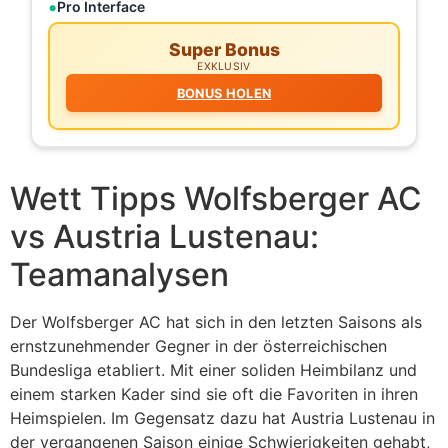
Pro Interface
Super Bonus
EXKLUSIV
BONUS HOLEN
Wett Tipps Wolfsberger AC
vs Austria Lustenau:
Teamanalysen
Der Wolfsberger AC hat sich in den letzten Saisons als
ernstzunehmender Gegner in der österreichischen
Bundesliga etabliert. Mit einer soliden Heimbilanz und
einem starken Kader sind sie oft die Favoriten in ihren
Heimspielen. Im Gegensatz dazu hat Austria Lustenau in
der vergangenen Saison einige Schwierigkeiten gehabt,