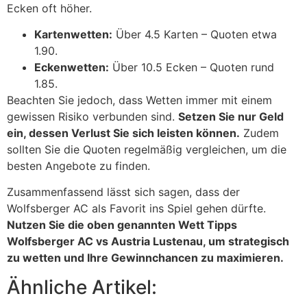
Ecken oft höher.
Kartenwetten:
Über 4.5 Karten – Quoten etwa
1.90.
Eckenwetten:
Über 10.5 Ecken – Quoten rund
1.85.
Beachten Sie jedoch, dass Wetten immer mit einem
gewissen Risiko verbunden sind.
Setzen Sie nur Geld
ein, dessen Verlust Sie sich leisten können.
Zudem
sollten Sie die Quoten regelmäßig vergleichen, um die
besten Angebote zu finden.
Zusammenfassend lässt sich sagen, dass der
Wolfsberger AC als Favorit ins Spiel gehen dürfte.
Nutzen Sie die oben genannten Wett Tipps
Wolfsberger AC vs Austria Lustenau, um strategisch
zu wetten und Ihre Gewinnchancen zu maximieren.
Ähnliche Artikel: