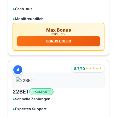
Cash-out
Mobilfreundlich
Max Bonus
EXKLUSIV
BONUS HOLEN
8.7/10
★★★★★
4
22BET
KOMPLETT
Schnelle Zahlungen
Experten Support