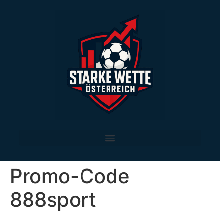
Promo-Code
888sport