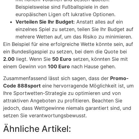
Beispielsweise sind Fußballspiele in den
europäischen Ligen oft lukrative Optionen.
Verteilen Sie Ihr Budget:
Anstatt alles auf ein
einzelnes Spiel zu setzen, teilen Sie Ihr Budget auf
mehrere Wetten auf, um das Risiko zu minimieren.
Ein Beispiel für eine erfolgreiche Wette könnte sein, auf
ein Bundesligaspiel zu setzen, bei dem die Quote bei
2.00
liegt. Wenn Sie
50 Euro
setzen, könnten Sie mit
einem Gewinn von
100 Euro
nach Hause gehen.
Zusammenfassend lässt sich sagen, dass der
Promo-
Code 888sport
eine hervorragende Möglichkeit ist, um
Ihre Sportwetten-Strategie zu optimieren und von
attraktiven Angeboten zu profitieren. Beachten Sie
jedoch, dass Wettgewinne niemals garantiert sind, und
setzen Sie verantwortungsbewusst.
Ähnliche Artikel: