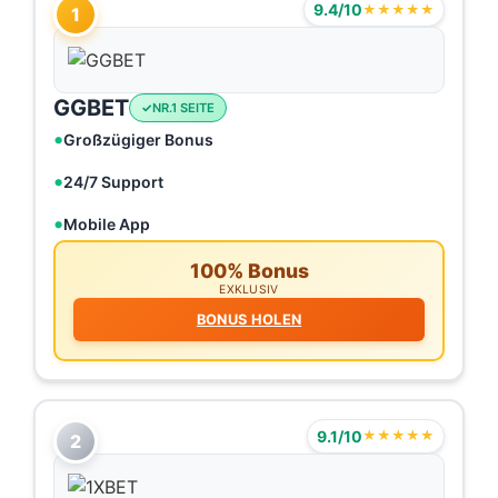
9.4/10
★★★★★
1
GGBET
NR.1 SEITE
Großzügiger Bonus
24/7 Support
Mobile App
100% Bonus
EXKLUSIV
BONUS HOLEN
9.1/10
★★★★★
2