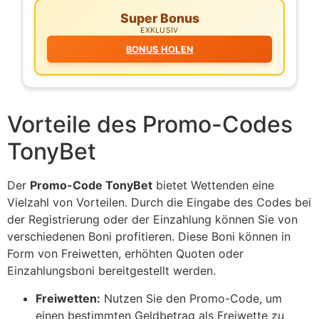
Super Bonus
EXKLUSIV
BONUS HOLEN
Vorteile des Promo-Codes
TonyBet
Der
Promo-Code TonyBet
bietet Wettenden eine
Vielzahl von Vorteilen. Durch die Eingabe des Codes bei
der Registrierung oder der Einzahlung können Sie von
verschiedenen Boni profitieren. Diese Boni können in
Form von Freiwetten, erhöhten Quoten oder
Einzahlungsboni bereitgestellt werden.
Freiwetten:
Nutzen Sie den Promo-Code, um
einen bestimmten Geldbetrag als Freiwette zu