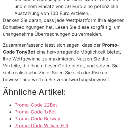
und einem Einsatz von 50 Euro eine potenzielle
Auszahlung von 100 Euro erzielen.
Denken Sie daran, dass jede Wettplattform ihre eigenen
Bonusbedingungen hat. Lesen Sie diese sorgfältig, um
unangenehme Überraschungen zu vermeiden.
Zusammenfassend lässt sich sagen, dass der
Promo-
Code TonyBet
eine hervorragende Möglichkeit bietet,
Ihre Wettgewinne zu maximieren. Nutzen Sie die
Vorteile, die Ihnen dieser Code bietet, und setzen Sie
sich realistische Ziele. Seien Sie sich der Risiken
bewusst und wetten Sie verantwortungsbewusst.
Ähnliche Artikel:
Promo-Code 22Bet
Promo-Code 1xBet
Promo-Code Betway
Promo-Code William Hill