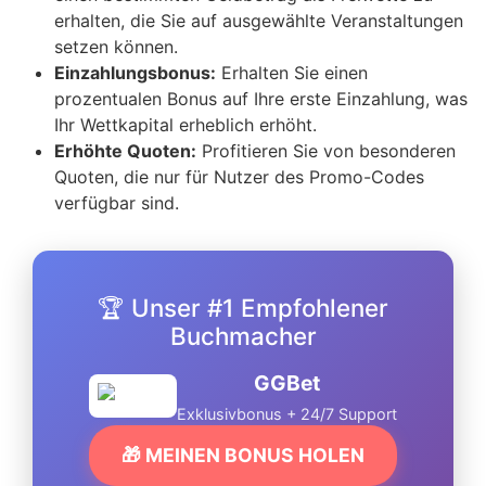
erhalten, die Sie auf ausgewählte Veranstaltungen
setzen können.
Einzahlungsbonus:
Erhalten Sie einen
prozentualen Bonus auf Ihre erste Einzahlung, was
Ihr Wettkapital erheblich erhöht.
Erhöhte Quoten:
Profitieren Sie von besonderen
Quoten, die nur für Nutzer des Promo-Codes
verfügbar sind.
🏆 Unser #1 Empfohlener
Buchmacher
GGBet
Exklusivbonus + 24/7 Support
🎁 MEINEN BONUS HOLEN