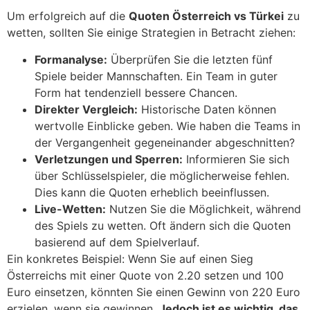
Um erfolgreich auf die
Quoten Österreich vs Türkei
zu
wetten, sollten Sie einige Strategien in Betracht ziehen:
Formanalyse:
Überprüfen Sie die letzten fünf
Spiele beider Mannschaften. Ein Team in guter
Form hat tendenziell bessere Chancen.
Direkter Vergleich:
Historische Daten können
wertvolle Einblicke geben. Wie haben die Teams in
der Vergangenheit gegeneinander abgeschnitten?
Verletzungen und Sperren:
Informieren Sie sich
über Schlüsselspieler, die möglicherweise fehlen.
Dies kann die Quoten erheblich beeinflussen.
Live-Wetten:
Nutzen Sie die Möglichkeit, während
des Spiels zu wetten. Oft ändern sich die Quoten
basierend auf dem Spielverlauf.
Ein konkretes Beispiel: Wenn Sie auf einen Sieg
Österreichs mit einer Quote von 2.20 setzen und 100
Euro einsetzen, könnten Sie einen Gewinn von 220 Euro
erzielen, wenn sie gewinnen.
Jedoch ist es wichtig, das