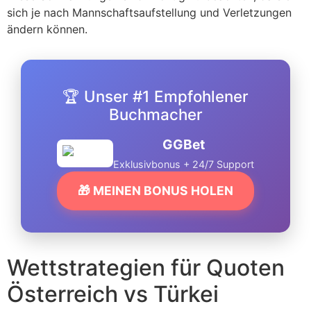
sich je nach Mannschaftsaufstellung und Verletzungen
ändern können.
🏆 Unser #1 Empfohlener
Buchmacher
GGBet
Exklusivbonus + 24/7 Support
🎁 MEINEN BONUS HOLEN
Wettstrategien für Quoten
Österreich vs Türkei