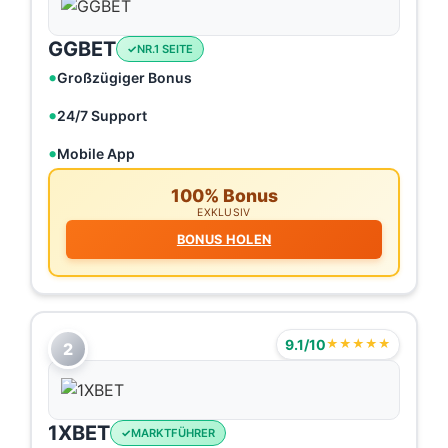
GGBET
NR.1 SEITE
Großzügiger Bonus
24/7 Support
Mobile App
100% Bonus
EXKLUSIV
BONUS HOLEN
9.1/10
★★★★★
2
1XBET
MARKTFÜHRER