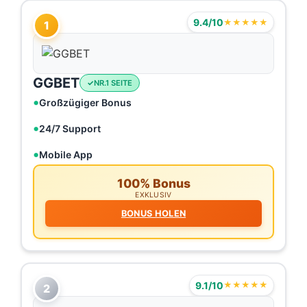
9.4/10
★★★★★
1
GGBET
NR.1 SEITE
Großzügiger Bonus
24/7 Support
Mobile App
100% Bonus
EXKLUSIV
BONUS HOLEN
9.1/10
★★★★★
2