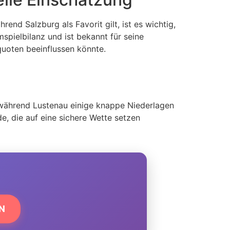
end Salzburg als Favorit gilt, ist es wichtig,
spielbilanz und ist bekannt für seine
tquoten beeinflussen könnte.
, während Lustenau einige knappe Niederlagen
e, die auf eine sichere Wette setzen
N