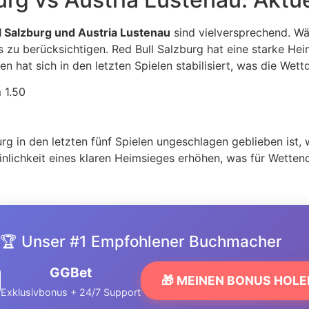
 Salzburg und Austria Lustenau
sind vielversprechend. Währ
zu berücksichtigen. Red Bull Salzburg hat eine starke Heim
n hat sich in den letzten Spielen stabilisiert, was die Wet
 1.50
urg in den letzten fünf Spielen ungeschlagen geblieben ist
lichkeit eines klaren Heimsieges erhöhen, was für Wettend
🏆 Unser #1 Empfohlener Buchmacher
GGBet
🎁 MEINEN BONUS HOLE
Exklusivbonus + 24/7 Support