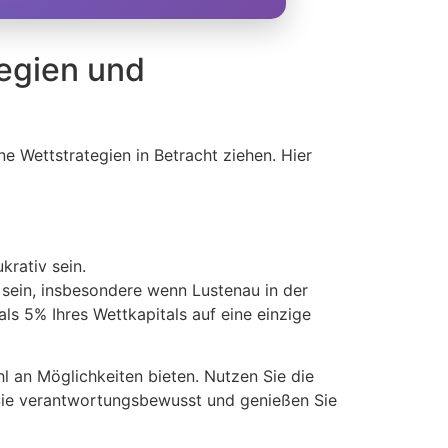
tegien und
e Wettstrategien in Betracht ziehen. Hier
krativ sein.
 sein, insbesondere wenn Lustenau in der
als 5% Ihres Wettkapitals auf eine einzige
hl an Möglichkeiten bieten. Nutzen Sie die
 Sie verantwortungsbewusst und genießen Sie