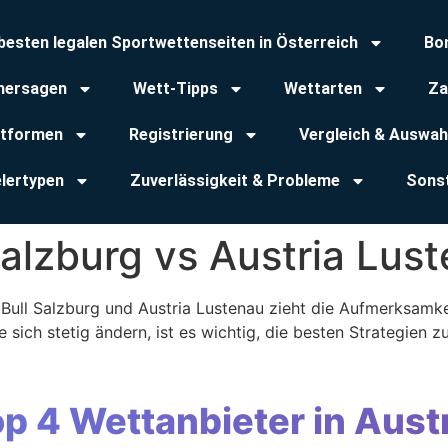
 besten legalen Sportwettenseiten in Österreich
Bo
hersagen
Wett-Tipps
Wettarten
Za
ttformen
Registrierung
Vergleich & Auswah
elertypen
Zuverlässigkeit & Probleme
Sons
alzburg vs Austria Lus
l Salzburg und Austria Lustenau zieht die Aufmerksamkeit 
 sich stetig ändern, ist es wichtig, die besten Strategien z
p 4 Wettanbieter in Aust