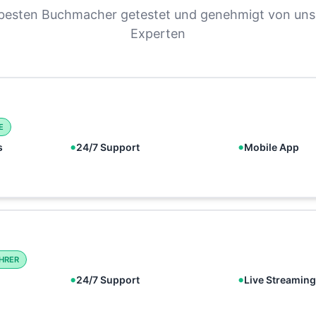
 besten Buchmacher getestet und genehmigt von uns
Experten
E
s
24/7 Support
Mobile App
HRER
24/7 Support
Live Streamin