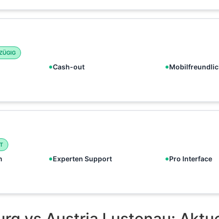
ÜGIG
Cash-out
Mobilfreundli
T
n
Experten Support
Pro Interface
rg vs Austria Lustenau: Aktu