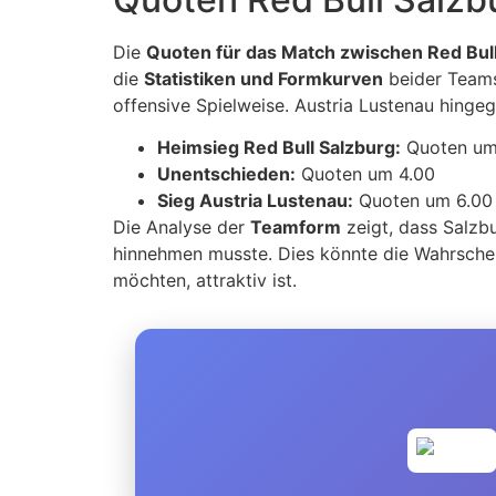
Die
Quoten für das Match zwischen Red Bull
die
Statistiken und Formkurven
beider Teams 
offensive Spielweise. Austria Lustenau hingege
Heimsieg Red Bull Salzburg:
Quoten um
Unentschieden:
Quoten um 4.00
Sieg Austria Lustenau:
Quoten um 6.00
Die Analyse der
Teamform
zeigt, dass Salzb
hinnehmen musste. Dies könnte die Wahrschein
möchten, attraktiv ist.