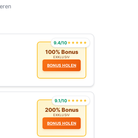
eren
9.4/10
★★★★★
100% Bonus
EXKLUSIV
BONUS HOLEN
9.1/10
★★★★★
200% Bonus
EXKLUSIV
g
BONUS HOLEN