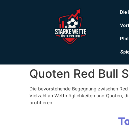
Die
Vor
Pla
Spi
Quoten Red Bull S
Die bevorstehende Begegnung zwischen Red Bul
Vielzahl an Wettmöglichkeiten und Quoten, die
profitieren.
To