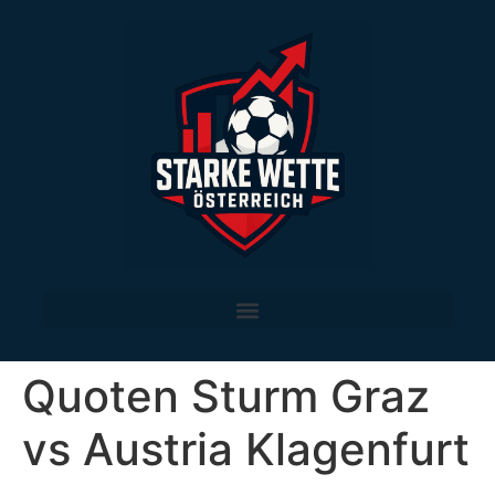
Quoten Sturm Graz
vs Austria Klagenfurt