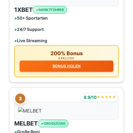
1XBET
MARKTFÜHRER
50+ Sportarten
24/7 Support
Live Streaming
200% Bonus
EXKLUSIV
BONUS HOLEN
8.9/10
★★★★★
3
MELBET
GROSSZÜGIG
Große Boni