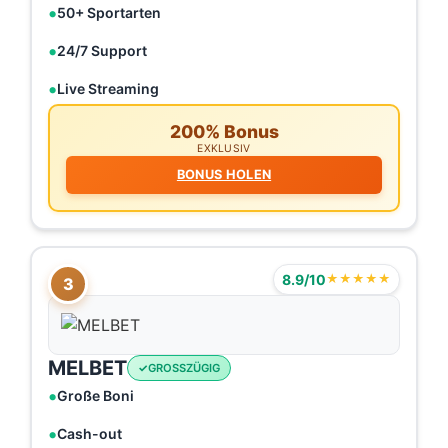
50+ Sportarten
24/7 Support
Live Streaming
200% Bonus
EXKLUSIV
BONUS HOLEN
8.9/10
★★★★★
3
MELBET
GROSSZÜGIG
Große Boni
Cash-out