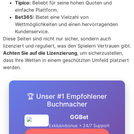
Tipico:
Beliebt für seine hohen Quoten und
einfache Plattform.
Bet365:
Bietet eine Vielzahl von
Wettmöglichkeiten und einen hervorragenden
Kundenservice.
Diese Seiten sind nicht nur sicher, sondern auch
lizenziert und reguliert, was den Spielern Vertrauen gibt.
Achten Sie auf die Lizenzierung
, um sicherzustellen,
dass Ihre Wetten in einem geschützten Umfeld platziert
werden.
🏆 Unser #1 Empfohlener
Buchmacher
GGBet
Exklusivbonus + 24/7 Support