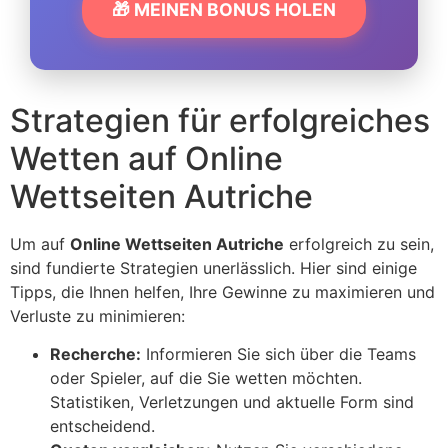
🎁 MEINEN BONUS HOLEN
Strategien für erfolgreiches
Wetten auf Online
Wettseiten Autriche
Um auf
Online Wettseiten Autriche
erfolgreich zu sein,
sind fundierte Strategien unerlässlich. Hier sind einige
Tipps, die Ihnen helfen, Ihre Gewinne zu maximieren und
Verluste zu minimieren:
Recherche:
Informieren Sie sich über die Teams
oder Spieler, auf die Sie wetten möchten.
Statistiken, Verletzungen und aktuelle Form sind
entscheidend.