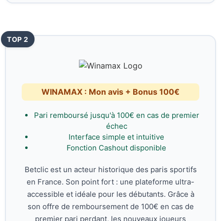
TOP 2
WINAMAX : Mon avis + Bonus 100€
Pari remboursé jusqu'à 100€ en cas de premier
échec
Interface simple et intuitive
Fonction Cashout disponible
Betclic est un acteur historique des paris sportifs
en France. Son point fort : une plateforme ultra-
accessible et idéale pour les débutants. Grâce à
son offre de remboursement de 100€ en cas de
premier pari perdant, les nouveaux joueurs