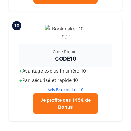
10
Code Promo :
CODE10
+
Avantage exclusif numéro 10
+
Pari sécurisé et rapide 10
Avis Bookmaker 10
Je profite des 145€ de
Bonus