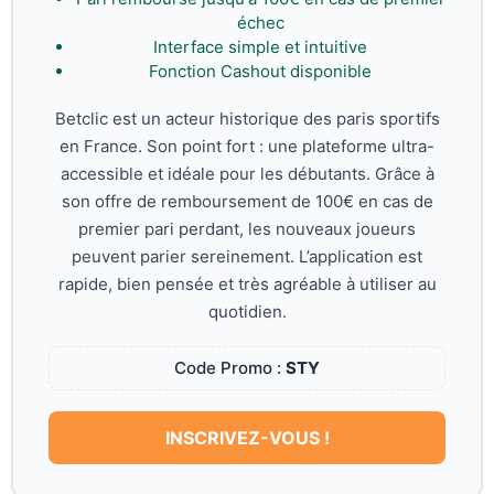
échec
Interface simple et intuitive
Fonction Cashout disponible
Betclic est un acteur historique des paris sportifs
en France. Son point fort : une plateforme ultra-
accessible et idéale pour les débutants. Grâce à
son offre de remboursement de 100€ en cas de
premier pari perdant, les nouveaux joueurs
peuvent parier sereinement. L’application est
rapide, bien pensée et très agréable à utiliser au
quotidien.
Code Promo :
STY
INSCRIVEZ-VOUS !