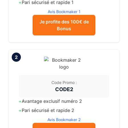
+
Pari sécurisé et rapide 1
Avis Bookmaker 1
Je profite des 100€ de
Bonus
2
Code Promo :
CODE2
+
Avantage exclusif numéro 2
+
Pari sécurisé et rapide 2
Avis Bookmaker 2