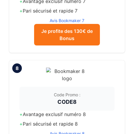
+
Avantage exclusif numéro 7
+
Pari sécurisé et rapide 7
Avis Bookmaker 7
Je profite des 130€ de
Bonus
8
Code Promo :
CODE8
+
Avantage exclusif numéro 8
+
Pari sécurisé et rapide 8
Avis Bookmaker 8