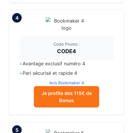
4
Code Promo :
CODE4
+
Avantage exclusif numéro 4
+
Pari sécurisé et rapide 4
Avis Bookmaker 4
Je profite des 115€ de
Bonus
5