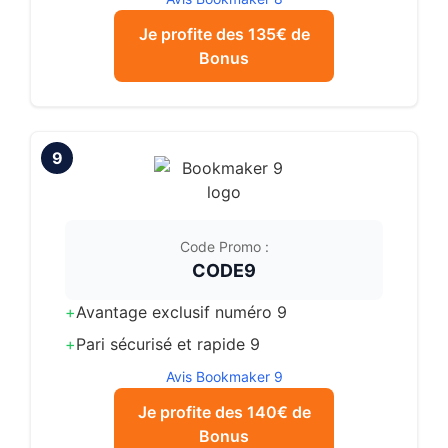
Je profite des 135€ de
Bonus
9
Code Promo :
CODE9
+
Avantage exclusif numéro 9
+
Pari sécurisé et rapide 9
Avis Bookmaker 9
Je profite des 140€ de
Bonus