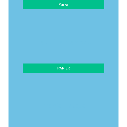
Parier
Ligue 1 sénégalaise
PARIER
Premier League