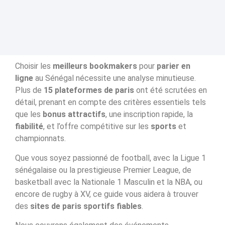
Choisir les
meilleurs bookmakers
pour
parier en
ligne
au Sénégal nécessite une analyse minutieuse.
Plus de
15 plateformes de paris
ont été scrutées en
détail, prenant en compte des critères essentiels tels
que les
bonus attractifs
, une inscription rapide, la
fiabilité
, et l’offre compétitive sur les
sports
et
championnats.
Que vous soyez passionné de football, avec la Ligue 1
sénégalaise ou la prestigieuse Premier League, de
basketball avec la Nationale 1 Masculin et la NBA, ou
encore de rugby à XV, ce guide vous aidera à trouver
des
sites de paris sportifs fiables
.