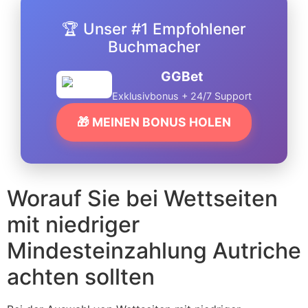
🏆 Unser #1 Empfohlener
Buchmacher
GGBet
Exklusivbonus + 24/7 Support
🎁 MEINEN BONUS HOLEN
Worauf Sie bei Wettseiten
mit niedriger
Mindesteinzahlung Autriche
achten sollten