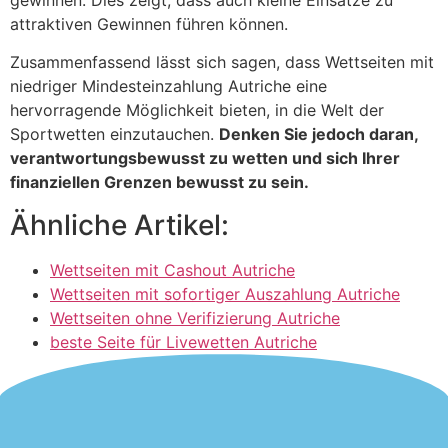
attraktiven Gewinnen führen können.
Zusammenfassend lässt sich sagen, dass Wettseiten mit
niedriger Mindesteinzahlung Autriche eine
hervorragende Möglichkeit bieten, in die Welt der
Sportwetten einzutauchen.
Denken Sie jedoch daran,
verantwortungsbewusst zu wetten und sich Ihrer
finanziellen Grenzen bewusst zu sein.
Ähnliche Artikel:
Wettseiten mit Cashout Autriche
Wettseiten mit sofortiger Auszahlung Autriche
Wettseiten ohne Verifizierung Autriche
beste Seite für Livewetten Autriche