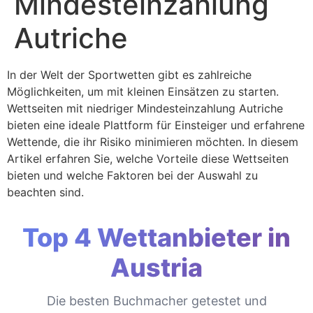
Mindesteinzahlung
Autriche
In der Welt der Sportwetten gibt es zahlreiche
Möglichkeiten, um mit kleinen Einsätzen zu starten.
Wettseiten mit niedriger Mindesteinzahlung Autriche
bieten eine ideale Plattform für Einsteiger und erfahrene
Wettende, die ihr Risiko minimieren möchten. In diesem
Artikel erfahren Sie, welche Vorteile diese Wettseiten
bieten und welche Faktoren bei der Auswahl zu
beachten sind.
Top 4 Wettanbieter in
Austria
Die besten Buchmacher getestet und