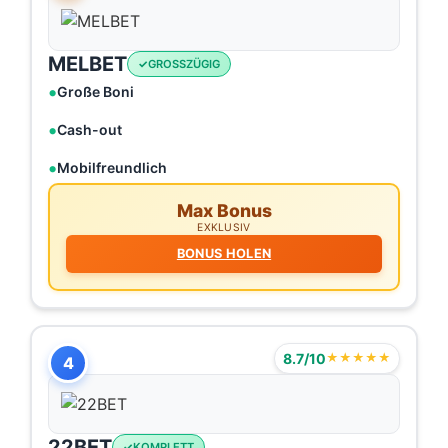
MELBET
GROSSZÜGIG
Große Boni
Cash-out
Mobilfreundlich
Max Bonus
EXKLUSIV
BONUS HOLEN
8.7/10
★★★★★
4
22BET
KOMPLETT