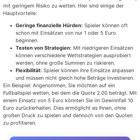
mit geringem Risiko zu wetten. Hier sind einige der
Hauptvorteile:
Geringe finanzielle Hürden:
Spieler können oft
schon mit Einsätzen von nur 1 oder 5 Euro
beginnen.
Testen von Strategien:
Mit niedrigeren Einsätzen
können verschiedene Wettstrategien ausprobiert
werden, ohne große Summen zu riskieren.
Flexibilität:
Spieler können ihre Einsätze anpassen
und müssen nicht gleich hohe Beträge investieren.
Ein Beispiel: Angenommen, Sie möchten auf ein
Fußballspiel wetten, bei dem die Quote 2.00 beträgt. Mit
einem Einsatz von 5 Euro könnten Sie im Gewinnfall 10
Euro zurückerhalten. Dies ermöglicht es Ihnen, ohne
großen Druck zu spielen und dennoch von den Quoten
zu profitieren.