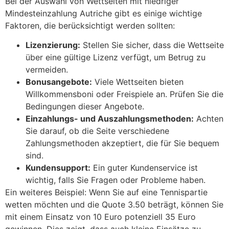
Bei der Auswahl von Wettseiten mit niedriger
Mindesteinzahlung Autriche gibt es einige wichtige
Faktoren, die berücksichtigt werden sollten:
Lizenzierung:
Stellen Sie sicher, dass die Wettseite
über eine gültige Lizenz verfügt, um Betrug zu
vermeiden.
Bonusangebote:
Viele Wettseiten bieten
Willkommensboni oder Freispiele an. Prüfen Sie die
Bedingungen dieser Angebote.
Einzahlungs- und Auszahlungsmethoden:
Achten
Sie darauf, ob die Seite verschiedene
Zahlungsmethoden akzeptiert, die für Sie bequem
sind.
Kundensupport:
Ein guter Kundenservice ist
wichtig, falls Sie Fragen oder Probleme haben.
Ein weiteres Beispiel: Wenn Sie auf eine Tennispartie
wetten möchten und die Quote 3.50 beträgt, können Sie
mit einem Einsatz von 10 Euro potenziell 35 Euro
gewinnen. Dies zeigt, dass auch kleine Einsätze zu